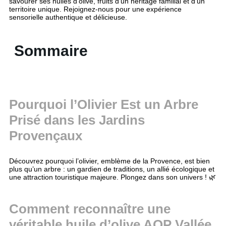
savourer ses huiles d’olive, fruits d’un héritage familial et d’un
territoire unique. Rejoignez-nous pour une expérience
sensorielle authentique et délicieuse.
Sommaire
Pourquoi l’Olivier Est un Arbre
Prisé dans les Jardins
Provençaux
Découvrez pourquoi l’olivier, emblème de la Provence, est bien
plus qu’un arbre : un gardien de traditions, un allié écologique et
une attraction touristique majeure. Plongez dans son univers ! 🌿
Comment reconnaître une
véritable huile d’olive AOP Vallée