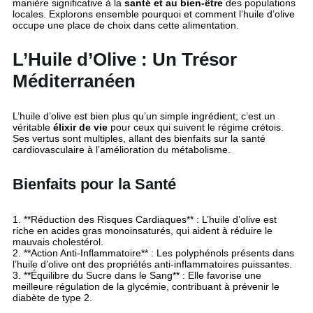
manière significative à la
santé et au bien-être
des populations
locales. Explorons ensemble pourquoi et comment l’huile d’olive
occupe une place de choix dans cette alimentation.
L’Huile d’Olive : Un Trésor
Méditerranéen
L’huile d’olive est bien plus qu’un simple ingrédient; c’est un
véritable
élixir de vie
pour ceux qui suivent le régime crétois.
Ses vertus sont multiples, allant des bienfaits sur la santé
cardiovasculaire à l’amélioration du métabolisme.
Bienfaits pour la Santé
1. **Réduction des Risques Cardiaques** : L’huile d’olive est
riche en acides gras monoinsaturés, qui aident à réduire le
mauvais cholestérol.
2. **Action Anti-Inflammatoire** : Les polyphénols présents dans
l’huile d’olive ont des propriétés anti-inflammatoires puissantes.
3. **Équilibre du Sucre dans le Sang** : Elle favorise une
meilleure régulation de la glycémie, contribuant à prévenir le
diabète de type 2.