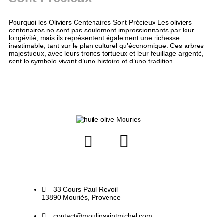
Pourquoi les Oliviers Centenaires Sont Précieux Les oliviers
centenaires ne sont pas seulement impressionnants par leur
longévité, mais ils représentent également une richesse
inestimable, tant sur le plan culturel qu’économique. Ces arbres
majestueux, avec leurs troncs tortueux et leur feuillage argenté,
sont le symbole vivant d’une histoire et d’une tradition
33 Cours Paul Revoil
13890 Mouriès, Provence
contact@moulinsaintmichel.com