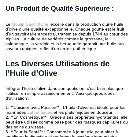
Un Produit de Qualité Supérieure :
Le
Moulin Saint Michel
excelle dans la production d’une huile
d’olive d’une qualité exceptionnelle. Chaque goutte est le fruit
d’un savoir-faire ancestral, transmise depuis 1744 au cœur des
Alpilles. La culture de variétés comme la grossane, la
salonenque, la verdale et la beruguette garantit une huile aux
saveurs uniques, reflet d’un terroir authentique.
Les Diverses Utilisations de
l’Huile d’Olive
Intégrer l’huile d’olive dans son quotidien, c’est bien plus que
l’utiliser en simple assaisonnement. Voici quelques idées
d’utilisation :
1. **Cuisiner avec Passion** : L’huile d’olive est idéale pour les
marinades
authentiques
et les plats mijotés en douceur.
2. **En Cosmétique** : Grâce à ses propriétés hydratantes, elle
peut être utilisée comme base pour des masques capillaires ou
des soins du visage.
3. **Pour la Santé** : Consommée à jeun, elle peut aider à
améliorer la digestion et renforcer le système immunitaire.