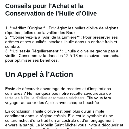
Conseils pour l’Achat et la
Conservation de l’Huile d’Olive
1. **Vérifiez l’Origine** : Privilégiez les huiles d’olive de régions
réputées, telles que la vallée des Baux.
2. **Conservez-la à l’Abri de la Lumière** : Pour préserver ses
arômes et ses qualités, stockez l’huile dans un endroit frais et
sombre.
3. **Utilisez-la Régulièrement** : L’huile d’olive ne gagne pas à
vieillir ! Consommez-la dans les 12 à 18 mois suivant son achat
pour optimiser ses bénéfices.
Un Appel à l’Action
Envie de découvrir davantage de recettes et d’inspirations
culinaires ? Ne manquez pas notre recette savoureuse de
farfalles à l’huile d’olive et tomates séchées
. Elle vous fera
voyager au cœur des Alpilles avec chaque bouchée.
En conclusion, l’huile d’olive est bien plus qu’un simple
condiment dans le régime crétois. Elle est le symbole d’une
culture riche, d’une tradition ancestrale et d’un engagement
envers la santé. Le Moulin Saint Michel vous invite à découvrir et