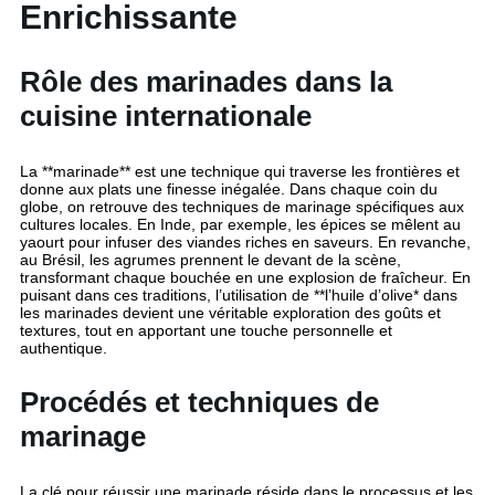
Enrichissante
Rôle des marinades dans la
cuisine internationale
La **marinade** est une technique qui traverse les frontières et
donne aux plats une finesse inégalée. Dans chaque coin du
globe, on retrouve des techniques de marinage spécifiques aux
cultures locales. En Inde, par exemple, les épices se mêlent au
yaourt pour infuser des viandes riches en saveurs. En revanche,
au Brésil, les agrumes prennent le devant de la scène,
transformant chaque bouchée en une explosion de fraîcheur. En
puisant dans ces traditions, l’utilisation de **l’huile d’olive* dans
les marinades devient une véritable exploration des goûts et
textures, tout en apportant une touche personnelle et
authentique.
Procédés et techniques de
marinage
La clé pour réussir une marinade réside dans le processus et les