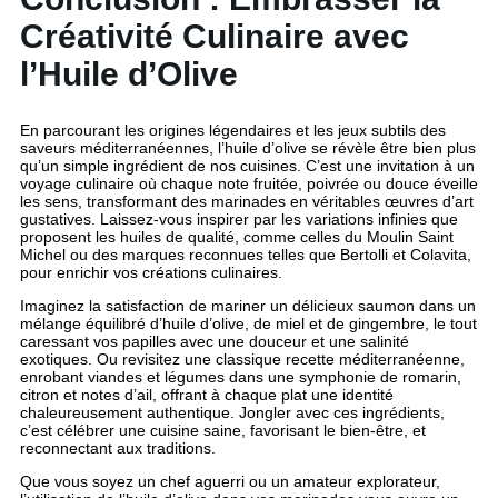
Créativité Culinaire avec
l’Huile d’Olive
En parcourant les origines légendaires et les jeux subtils des
saveurs méditerranéennes, l’huile d’olive se révèle être bien plus
qu’un simple ingrédient de nos cuisines. C’est une invitation à un
voyage culinaire où chaque note fruitée, poivrée ou douce éveille
les sens, transformant des marinades en véritables œuvres d’art
gustatives. Laissez-vous inspirer par les variations infinies que
proposent les huiles de qualité, comme celles du Moulin Saint
Michel ou des marques reconnues telles que Bertolli et Colavita,
pour enrichir vos créations culinaires.
Imaginez la satisfaction de mariner un délicieux saumon dans un
mélange équilibré d’huile d’olive, de miel et de gingembre, le tout
caressant vos papilles avec une douceur et une salinité
exotiques. Ou revisitez une classique recette méditerranéenne,
enrobant viandes et légumes dans une symphonie de romarin,
citron et notes d’ail, offrant à chaque plat une identité
chaleureusement authentique. Jongler avec ces ingrédients,
c’est célébrer une cuisine saine, favorisant le bien-être, et
reconnectant aux traditions.
Que vous soyez un chef aguerri ou un amateur explorateur,