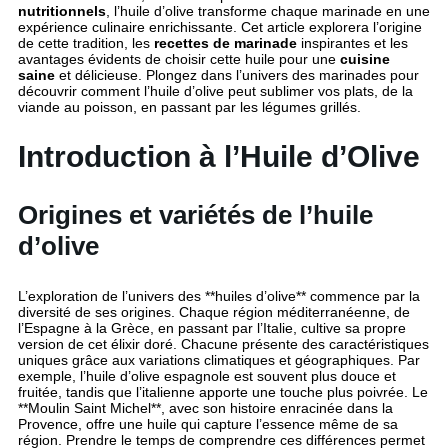
nutritionnels
, l’huile d’olive transforme chaque marinade en une
expérience culinaire enrichissante. Cet article explorera l’origine
de cette tradition, les
recettes de marinade
inspirantes et les
avantages évidents de choisir cette huile pour une
cuisine
saine
et délicieuse. Plongez dans l’univers des marinades pour
découvrir comment l’huile d’olive peut sublimer vos plats, de la
viande au poisson, en passant par les légumes grillés.
Introduction à l’Huile d’Olive
Origines et variétés de l’huile
d’olive
L’exploration de l’univers des **huiles d’olive** commence par la
diversité de ses origines. Chaque région méditerranéenne, de
l’Espagne à la Grèce, en passant par l’Italie, cultive sa propre
version de cet élixir doré. Chacune présente des caractéristiques
uniques grâce aux variations climatiques et géographiques. Par
exemple, l’huile d’olive espagnole est souvent plus douce et
fruitée, tandis que l’italienne apporte une touche plus poivrée. Le
**Moulin Saint Michel**, avec son histoire enracinée dans la
Provence, offre une huile qui capture l’essence même de sa
région. Prendre le temps de comprendre ces différences permet