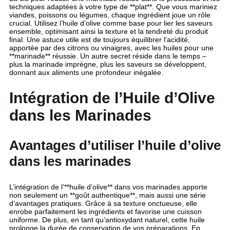
techniques adaptées à votre type de **plat**. Que vous mariniez
viandes, poissons ou légumes, chaque ingrédient joue un rôle
crucial. Utilisez l’huile d’olive comme base pour lier les saveurs
ensemble, optimisant ainsi la texture et la tendreté du produit
final. Une astuce utile est de toujours équilibrer l’acidité,
apportée par des citrons ou vinaigres, avec les huiles pour une
**marinade** réussie. Un autre secret réside dans le temps –
plus la marinade imprègne, plus les saveurs se développent,
donnant aux aliments une profondeur inégalée.
Intégration de l’Huile d’Olive
dans les Marinades
Avantages d’utiliser l’huile d’olive
dans les marinades
L’intégration de l’**huile d’olive** dans vos marinades apporte
non seulement un **goût authentique**, mais aussi une série
d’avantages pratiques. Grâce à sa texture onctueuse, elle
enrobe parfaitement les ingrédients et favorise une cuisson
uniforme. De plus, en tant qu’antioxydant naturel, cette huile
prolonge la durée de conservation de vos préparations. En