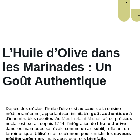
L’Huile d’Olive dans
les Marinades : Un
Goût Authentique
Depuis des siècles, l’huile d’olive est au cœur de la cuisine
méditerranéenne, apportant son inimitable
goût authentique
à
d’innombrables recettes. Au
Moulin Saint Michel
, où ce précieux
nectar est extrait depuis 1744, l’intégration de
l’huile d’olive
dans les marinades se révèle comme un art subtil, reflétant un
terroir unique. Utilisée non seulement pour enrichir les
saveurs
méditerranéennes
, mais aussi pour ses
bienfaits