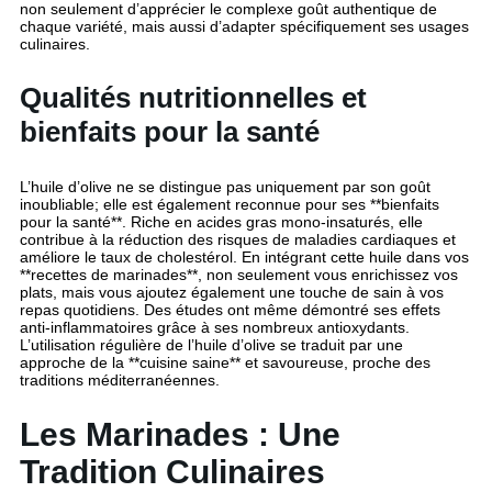
non seulement d’apprécier le complexe goût authentique de
chaque variété, mais aussi d’adapter spécifiquement ses usages
culinaires.
Qualités nutritionnelles et
bienfaits pour la santé
L’huile d’olive ne se distingue pas uniquement par son goût
inoubliable; elle est également reconnue pour ses **bienfaits
pour la santé**. Riche en acides gras mono-insaturés, elle
contribue à la réduction des risques de maladies cardiaques et
améliore le taux de cholestérol. En intégrant cette huile dans vos
**recettes de marinades**, non seulement vous enrichissez vos
plats, mais vous ajoutez également une touche de sain à vos
repas quotidiens. Des études ont même démontré ses effets
anti-inflammatoires grâce à ses nombreux antioxydants.
L’utilisation régulière de l’huile d’olive se traduit par une
approche de la **cuisine saine** et savoureuse, proche des
traditions méditerranéennes.
Les Marinades : Une
Tradition Culinaires