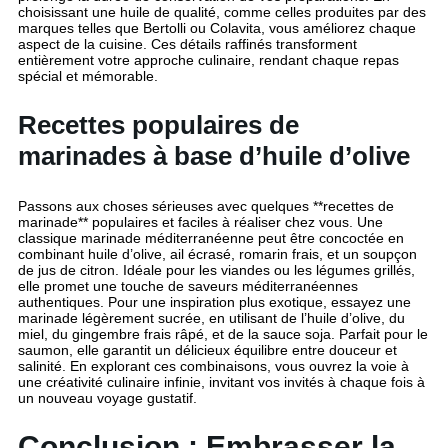
choisissant une huile de qualité, comme celles produites par des
marques telles que Bertolli ou Colavita, vous améliorez chaque
aspect de la cuisine. Ces détails raffinés transforment
entièrement votre approche culinaire, rendant chaque repas
spécial et mémorable.
Recettes populaires de
marinades à base d’huile d’olive
Passons aux choses sérieuses avec quelques **recettes de
marinade** populaires et faciles à réaliser chez vous. Une
classique marinade méditerranéenne peut être concoctée en
combinant huile d’olive, ail écrasé, romarin frais, et un soupçon
de jus de citron. Idéale pour les viandes ou les légumes grillés,
elle promet une touche de saveurs méditerranéennes
authentiques. Pour une inspiration plus exotique, essayez une
marinade légèrement sucrée, en utilisant de l’huile d’olive, du
miel, du gingembre frais râpé, et de la sauce soja. Parfait pour le
saumon, elle garantit un délicieux équilibre entre douceur et
salinité. En explorant ces combinaisons, vous ouvrez la voie à
une créativité culinaire infinie, invitant vos invités à chaque fois à
un nouveau voyage gustatif.
Conclusion : Embrasser la