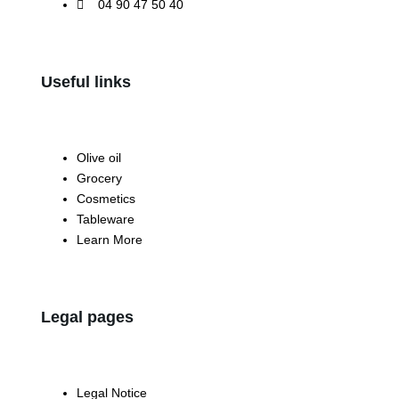
04 90 47 50 40
Useful links
Olive oil
Grocery
Cosmetics
Tableware
Learn More
Legal pages
Legal Notice