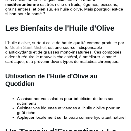
méditerranéenne
est très riche en fruits, légumes, poissons,
grains entiers, et bien sûr, en huile d’olive. Mais pourquoi est-ce
si bon pour la santé ?
Les Bienfaits de l’Huile d’Olive
L’huile d’olive, surtout celle de haute qualité comme produite par
le
Moulin Saint Michel
, est une source indispensable
d’antioxydants et de graisses mono-insaturées. Ces composés
aident à réduire le mauvais cholestérol, à améliorer la santé
cardiaque, et à prévenir divers types de maladies chroniques.
Utilisation de l’Huile d’Olive au
Quotidien
Assaisonner vos salades pour bénéficier de tous ses
nutriments
Cuisiner vos légumes et viandes à l’huile d’olive pour un
goût riche
Appliquer localement sur la peau comme hydratant naturel