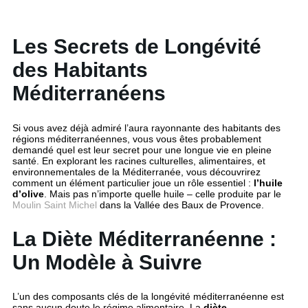
Les Secrets de Longévité
des Habitants
Méditerranéens
Si vous avez déjà admiré l’aura rayonnante des habitants des
régions méditerranéennes, vous vous êtes probablement
demandé quel est leur secret pour une longue vie en pleine
santé. En explorant les racines culturelles, alimentaires, et
environnementales de la Méditerranée, vous découvrirez
comment un élément particulier joue un rôle essentiel :
l’huile
d’olive
. Mais pas n’importe quelle huile – celle produite par le
Moulin Saint Michel
dans la Vallée des Baux de Provence.
La Diète Méditerranéenne :
Un Modèle à Suivre
L’un des composants clés de la longévité méditerranéenne est
sans aucun doute le régime alimentaire. La
diète