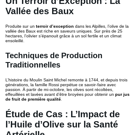
Un Terroir d’Exception : La
Vallée des Baux
Produite sur un
terroir d’exception
dans les Alpilles, l’olive de la
vallée des Baux est riche en saveurs uniques. Sur près de 25
hectares, l’olivier s’épanouit grâce à un sol fertile et un climat
ensoleillé.
Techniques de Production
Traditionnelles
L’histoire du Moulin Saint Michel remonte à 1744, et depuis trois
générations, la famille Rossi perpétue ce savoir-faire avec
passion. À partir de mi-octobre, les olives sont récoltées,
effeuillées et lavées avant d’être broyées pour obtenir un
pur jus
de fruit de première qualité
.
Étude de Cas : L’Impact de
l’Huile d’Olive sur la Santé
Artérielle