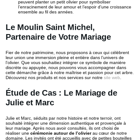
peuvent planter un petit olivier pour symboliser
l’enracinement de leur amour et l’espoir d’une croissance
ensemble au fil des années.
Le Moulin Saint Michel,
Partenaire de Votre Mariage
Fier de notre patrimoine, nous proposons à ceux qui célèbrent
leur union une immersion pleine et entière dans l’univers de
l’olivier. Que vous souhaitiez intégrer ce symbole de manière
discrète ou appuyée, nous pouvons vous accompagner dans
cette démarche grâce à notre maîtrise et passion pour cet arbre.
Découvrez nos produits et nos services sur notre
site web
.
Étude de Cas : Le Mariage de
Julie et Marc
Julie et Marc, séduits par notre histoire et notre terroir, ont
souhaité intégrer une dimension authentique et provençale à
leur mariage. Après nous avoir consultés, ils ont choisi de
réaliser une
cérémonie autour de l’olivier
au cœur de notre
domaine. Les invités ont été accueillis avec de petites bouteilles