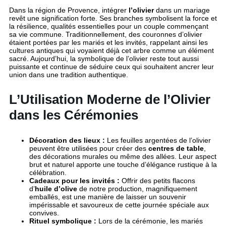
Dans la région de Provence, intégrer
l’olivier
dans un mariage
revêt une signification forte. Ses branches symbolisent la force et
la résilience, qualités essentielles pour un couple commençant
sa vie commune. Traditionnellement, des couronnes d’olivier
étaient portées par les mariés et les invités, rappelant ainsi les
cultures antiques qui voyaient déjà cet arbre comme un élément
sacré. Aujourd’hui, la symbolique de l’olivier reste tout aussi
puissante et continue de séduire ceux qui souhaitent ancrer leur
union dans une tradition authentique.
L’Utilisation Moderne de l’Olivier
dans les Cérémonies
Décoration des lieux :
Les feuilles argentées de l’olivier
peuvent être utilisées pour créer des
centres de table
,
des décorations murales ou même des allées. Leur aspect
brut et naturel apporte une touche d’élégance rustique à la
célébration.
Cadeaux pour les invités :
Offrir des petits flacons
d’
huile d’olive
de notre production, magnifiquement
emballés, est une manière de laisser un souvenir
impérissable et savoureux de cette journée spéciale aux
convives.
Rituel symbolique :
Lors de la cérémonie, les mariés