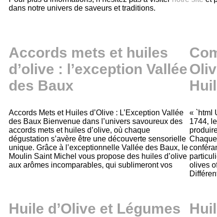
dans notre univers de saveurs et traditions.
Accords mets et huiles
Com
d’olive : l’exception Vallée
Oli
des Baux
Hui
Accords Mets et Huiles d’Olive : L’Exception Vallée
« `html
des Baux Bienvenue dans l’univers savoureux des
1744, le
accords mets et huiles d’olive, où chaque
produire
dégustation s’avère être une découverte sensorielle
Chaque v
unique. Grâce à l’exceptionnelle Vallée des Baux, le
conféran
Moulin Saint Michel vous propose des huiles d’olive
particu
aux arômes incomparables, qui sublimeront vos
olives o
Différen
Huile d’Olive et Légumes
Huil