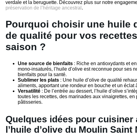
verdale et la beruguette. Découvrez plus sur notre engagem
préservation de l’héritage ancestral
.
Pourquoi choisir une huile d
de qualité pour vos recette
saison ?
Une source de bienfaits
: Riche en antioxydants et en
mono-insaturés, l’huile d’olive est reconnue pour ses
bienfaits pour la santé.
Sublimer les plats
: Une huile d’olive de qualité rehau
aliments, apportant une rondeur en bouche et un éclat à
Versatilité
: De l’entrée au dessert, l’huile d’olive s’int
toutes les recettes, des marinades aux vinaigrettes, en
pâtisseries.
Quelques idées pour cuisiner
l’huile d’olive du Moulin Saint