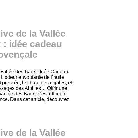
live de la Vallée
 : idée cadeau
ovençale
a Vallée des Baux : Idée Cadeau
L’odeur envoûtante de l’huile
 pressée, le chant des cigales, et
sages des Alpilles… Offrir une
 Vallée des Baux, c’est offrir un
ce. Dans cet article, découvrez
live de la Vallée