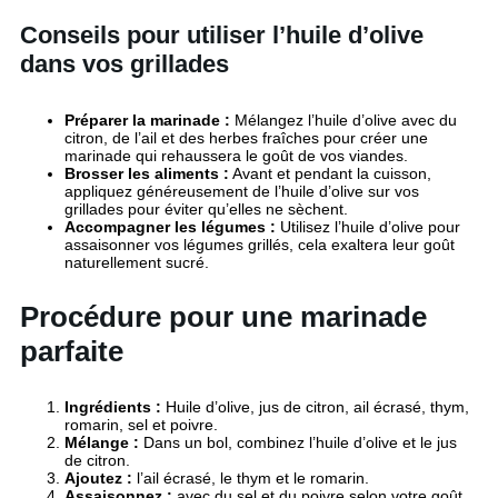
Conseils pour utiliser l’huile d’olive
dans vos grillades
Préparer la marinade :
Mélangez l’huile d’olive avec du
citron, de l’ail et des herbes fraîches pour créer une
marinade qui rehaussera le goût de vos viandes.
Brosser les aliments :
Avant et pendant la cuisson,
appliquez généreusement de l’huile d’olive sur vos
grillades pour éviter qu’elles ne sèchent.
Accompagner les légumes :
Utilisez l’huile d’olive pour
assaisonner vos légumes grillés, cela exaltera leur goût
naturellement sucré.
Procédure pour une marinade
parfaite
Ingrédients :
Huile d’olive, jus de citron, ail écrasé, thym,
romarin, sel et poivre.
Mélange :
Dans un bol, combinez l’huile d’olive et le jus
de citron.
Ajoutez :
l’ail écrasé, le thym et le romarin.
Assaisonnez :
avec du sel et du poivre selon votre goût.