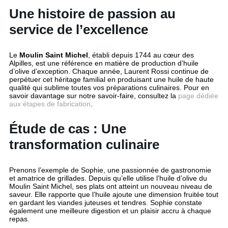
Une histoire de passion au
service de l’excellence
Le
Moulin Saint Michel
, établi depuis 1744 au cœur des
Alpilles, est une référence en matière de production d’huile
d’olive d’exception. Chaque année, Laurent Rossi continue de
perpétuer cet héritage familial en produisant une huile de haute
qualité qui sublime toutes vos préparations culinaires. Pour en
savoir davantage sur notre savoir-faire, consultez la
page dédiée
aux étapes de fabrication
.
Étude de cas : Une
transformation culinaire
Prenons l’exemple de Sophie, une passionnée de gastronomie
et amatrice de grillades. Depuis qu’elle utilise l’huile d’olive du
Moulin Saint Michel, ses plats ont atteint un nouveau niveau de
saveur. Elle rapporte que l’huile ajoute une dimension fruitée tout
en gardant les viandes juteuses et tendres. Sophie constate
également une meilleure digestion et un plaisir accru à chaque
repas.