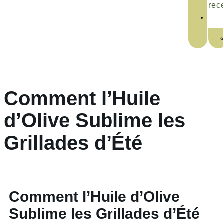
rec
Comment l’Huile
d’Olive Sublime les
Grillades d’Été
Comment l’Huile d’Olive
Sublime les Grillades d’Été