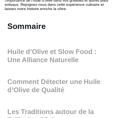
l’importance de l’huile d’olive dans vos grillades et autres plats
estivaux. Rejoignez-nous dans cette expérience culinaire et
laissez notre histoire enrichir la vôtre.
Sommaire
Huile d’Olive et Slow Food :
Une Alliance Naturelle
Comment Détecter une Huile
d’Olive de Qualité
Les Traditions autour de la