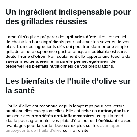
Un ingrédient indispensable pour
des grillades réussies
Lorsqu’il s’agit de préparer des
grillades d’été
, il est essentiel
de choisir les bons ingrédients pour sublimer les saveurs de vos
plats. L’un des ingrédients clés qui peut transformer une simple
grillade en une expérience gastronomique inoubliable est sans
doute l’
huile d’olive
. Non seulement elle apporte une touche de
saveur méditerranéenne, mais elle permet également de
préserver les bienfaits nutritionnels de vos préparations.
Les bienfaits de l’huile d’olive sur
la santé
L’huile d’olive est reconnue depuis longtemps pour ses vertus
nutritionnelles exceptionnelles. Elle est riche en
antioxydants
et
possède des
propriétés anti-inflammatoires
, ce qui la rend
idéale pour agrémenter vos plats d’été tout en bénéficiant de ses
avantages pour la santé. Découvrez plus sur les
avantages
antioxydants de l’huile d’olive
sur notre site.