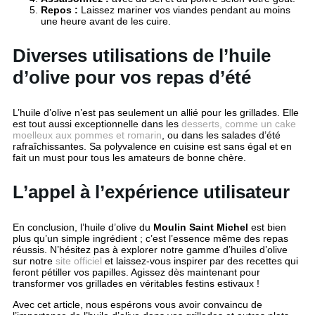
Repos :
Laissez mariner vos viandes pendant au moins
une heure avant de les cuire.
Diverses utilisations de l’huile
d’olive pour vos repas d’été
L’huile d’olive n’est pas seulement un allié pour les grillades. Elle
est tout aussi exceptionnelle dans les
desserts, comme un cake
moelleux aux pommes et romarin
, ou dans les salades d’été
rafraîchissantes. Sa polyvalence en cuisine est sans égal et en
fait un must pour tous les amateurs de bonne chère.
L’appel à l’expérience utilisateur
En conclusion, l’huile d’olive du
Moulin Saint Michel
est bien
plus qu’un simple ingrédient ; c’est l’essence même des repas
réussis. N’hésitez pas à explorer notre gamme d’huiles d’olive
sur notre
site officiel
et laissez-vous inspirer par des recettes qui
feront pétiller vos papilles. Agissez dès maintenant pour
transformer vos grillades en véritables festins estivaux !
Avec cet article, nous espérons vous avoir convaincu de