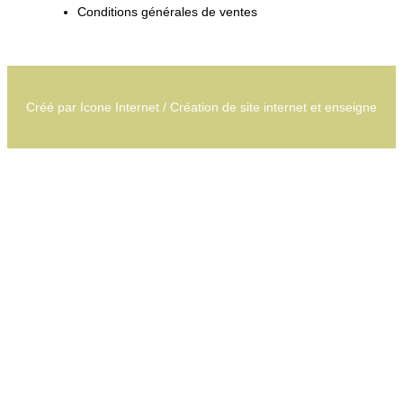
Conditions générales de ventes
Créé par
Icone Internet
/
Création de site internet
et
enseigne