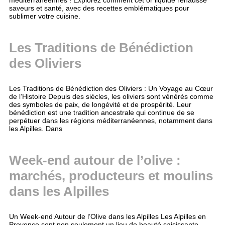
méditerranéennes ! Explorez comment cet or liquide rehausse
saveurs et santé, avec des recettes emblématiques pour
sublimer votre cuisine.
Les Traditions de Bénédiction
des Oliviers
Les Traditions de Bénédiction des Oliviers : Un Voyage au Cœur
de l’Histoire Depuis des siècles, les oliviers sont vénérés comme
des symboles de paix, de longévité et de prospérité. Leur
bénédiction est une tradition ancestrale qui continue de se
perpétuer dans les régions méditerranéennes, notamment dans
les Alpilles. Dans
Week-end autour de l’olive :
marchés, producteurs et moulins
dans les Alpilles
Un Week-end Autour de l’Olive dans les Alpilles Les Alpilles en
Provence sont non seulement un lieu de beauté saisissante,