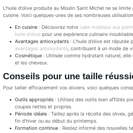
L’huile d’olive produite au Moulin Saint Michel ne se limite 
cuisine. Voici quelques-unes de ses nombreuses utilisation
En cuisine
: Découvrez notre
cake moelleux aux pomm
huile d’olive
pour une expérience culinaire inoubliable
Avantages antioxydants
: L’huile d’olive est réputée 
avantages antioxydants
, contribuant à un mode de vi
Cosmétique
: Utilisée comme hydratant naturel, elle 
et les cheveux.
Conseils pour une taille réussi
Pour tailler efficacement vos oliviers, voici quelques conse
Outils appropriés
: Utilisez des outils bien affûtés po
coupes nettes et propres.
Période idéale
: Taillez après la récolte des olives, 
fin d’hiver ou au début du printemps.
Formation continue
: Restez informé des nouvelles t