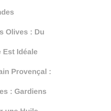
ndes
s Olives : Du
 Est Idéale
Pain Provençal :
es : Gardiens