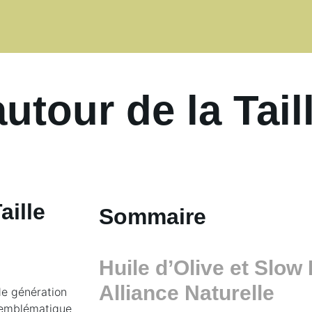
utour de la Tail
aille
Sommaire
Huile d’Olive et Slow
Alliance Naturelle
de génération
u emblématique