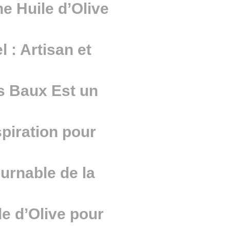
 Huile d’Olive
 : Artisan et
es Baux Est un
spiration pour
urnable de la
le d’Olive pour