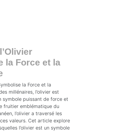
’Olivier
 la Force et la
e
Symbolise la Force et la
es millénaires, l’olivier est
symbole puissant de force et
re fruitier emblématique du
éen, l’olivier a traversé les
ces valeurs. Cet article explore
squelles l’olivier est un symbole