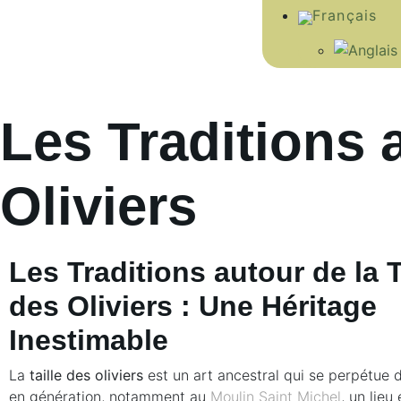
Les Traditions a
Oliviers
Les Traditions autour de la T
des Oliviers : Une Héritage
Inestimable
La
taille des oliviers
est un art ancestral qui se perpétue 
en génération, notamment au
Moulin Saint Michel
, un lie