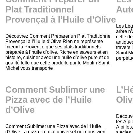
Plat Traditionnel
Auto
Provençal à l’Huile d’Olive
Les Lég
arbre n’
Découvrez Comment Préparer un Plat Traditionnel
celle de
Provençal à l’Huile d’Olive Rien ne représente
antiques
mieux la Provence que ses plats traditionnels
travers
préparés à l’huile d’olive. Riche en saveurs et en
Saint Mi
histoire, cuisiner avec une huile d’olive pure et de
perpétu
qualité telle que celle produite par le Moulin Saint
Michel vous transporte
Comment Sublimer une
L’H
Pizza avec de l’Huile
Oliv
d’Olive
Découve
les Alp
Comment Sublimer une Pizza avec de l’Huile
Alpilles
d’Olive La pizza, ce plat universel qui nous vient
siècles