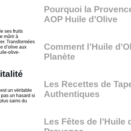
Pourquoi la Provenc
AOP Huile d’Olive
e ses fruits
e mûrir à
iver. Transformées
Comment l’Huile d’Ol
e d’olive aux
ile-olive-
Planète
talité
Les Recettes de Ta
 est un véritable
Authentiques
t pas un hasard si
plus sains du
Les Fêtes de l’Huile 