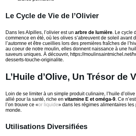
Le Cycle de Vie de l’Olivier
Dans les Alpilles, l’olivier est un
arbre de lumière
. Le cycle d
commence en été, où les olives s’abreuvent de soleil avant d
l’automne et être cueillies lors des premières fraîches de l’h
au coeur de notre moulin, elles donnent naissance à une huil
saveurs uniques. À découvrir, https://moulinsaintmichel.net/hu
desserts-touche-originalite.
L’Huile d’Olive, Un Trésor de Vi
Loin de se limiter à un simple produit culinaire, l’huile d’olive
allié pour la santé, riche en
vitamine E et oméga-9
. Ce n’es
l’on trouve ce «
or liquide
» dans les régimes alimentaires les 
monde.
Utilisations Diversifiées