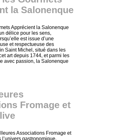
nt la Salonenque
mets Apprécient la Salonenque
 un délice pour les sens,
rsqu’elle est issue d’une
euse et respectueuse des
in Saint Michel, situé dans les
cet art depuis 1744, et parmi les
tive avec passion, la Salonenque
leures
ions Fromage et
live
lleures Associations Fromage et
 l’univers gastronomique,