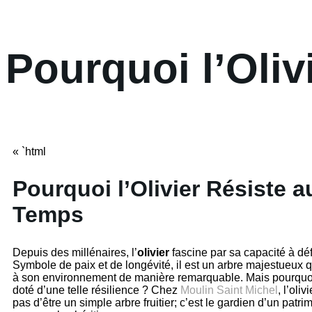
Pourquoi l’Oliv
« `html
Pourquoi l’Olivier Résiste a
Temps
Depuis des millénaires, l’
olivier
fascine par sa capacité à déf
Symbole de paix et de longévité, il est un arbre majestueux q
à son environnement de manière remarquable. Mais pourquoi 
doté d’une telle résilience ? Chez
Moulin Saint Michel
, l’oli
pas d’être un simple arbre fruitier; c’est le gardien d’un patr