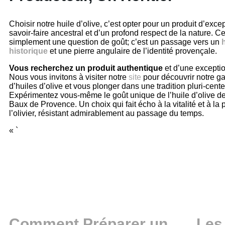
Choisir notre huile d’olive, c’est opter pour un produit d’exce
savoir-faire ancestral et d’un profond respect de la nature. C
simplement une question de goût; c’est un passage vers un
historique
et une pierre angulaire de l’identité provençale.
Vous recherchez un produit authentique
et d’une exceptio
Nous vous invitons à visiter notre
site
pour découvrir notre 
d’huiles d’olive et vous plonger dans une tradition pluri-cente
Expérimentez vous-même le goût unique de l’huile d’olive de
Baux de Provence. Un choix qui fait écho à la vitalité et à la
l’olivier, résistant admirablement au passage du temps.
« `
Comment Préparer un
Les