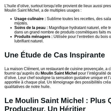
L’huile d’olive, surtout lorsqu’elle provient de lieux aussi pre
Moulin Saint Michel, a de multiples usages :
Usage culinaire :
Sublime toutes les recettes, des sal
mijotés.
Soins de la peau :
Magnifique hydratant naturel, elle t
dans un grand nombre de produits cosmétiques faits m
Produits ménagers :
Utilisée pour l’entretien du boi
lubrifiant naturel.
Une Étude de Cas Inspirante
La maison Clément, un restaurant de cuisine provençale, a c
fournir qu’auprès du
Moulin Saint Michel
pour l’intégralité d
d’olive. Leur chef souligne la sensation gustative unique et l’
apportée à chaque plat. Un témoignage des possibilités créat
qualitatives de notre huile.
Le Moulin Saint Michel : Plus
Producteur, Un Héritier