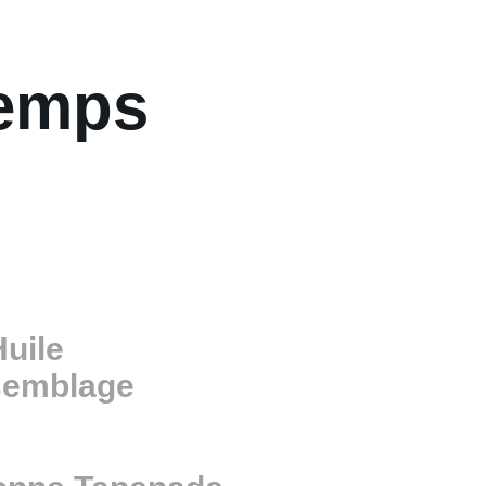
Temps
Huile
semblage