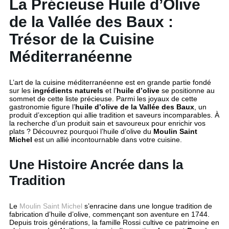
La Précieuse Huile d’Olive
de la Vallée des Baux :
Trésor de la Cuisine
Méditerranéenne
L’art de la cuisine méditerranéenne est en grande partie fondé
sur les
ingrédients naturels
et l’
huile d’olive
se positionne au
sommet de cette liste précieuse. Parmi les joyaux de cette
gastronomie figure l’
huile d’olive de la Vallée des Baux
, un
produit d’exception qui allie tradition et saveurs incomparables. À
la recherche d’un produit sain et savoureux pour enrichir vos
plats ? Découvrez pourquoi l’huile d’olive du
Moulin Saint
Michel
est un allié incontournable dans votre cuisine.
Une Histoire Ancrée dans la
Tradition
Le
Moulin Saint Michel
s’enracine dans une longue tradition de
fabrication d’huile d’olive, commençant son aventure en 1744.
Depuis trois générations, la famille Rossi cultive ce patrimoine en