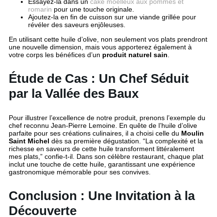
Essayez-la dans un
cake moelleux aux pommes et
romarin
pour une touche originale.
Ajoutez-la en fin de cuisson sur une viande grillée pour
révéler des saveurs enjôleuses.
En utilisant cette huile d’olive, non seulement vos plats prendront
une nouvelle dimension, mais vous apporterez également à
votre corps les bénéfices d’un
produit naturel sain
.
Étude de Cas : Un Chef Séduit
par la Vallée des Baux
Pour illustrer l’excellence de notre produit, prenons l’exemple du
chef reconnu Jean-Pierre Lemoine. En quête de l’huile d’olive
parfaite pour ses créations culinaires, il a choisi celle du
Moulin
Saint Michel
dès sa première dégustation. “La complexité et la
richesse en saveurs de cette huile transforment littéralement
mes plats,” confie-t-il. Dans son célèbre restaurant, chaque plat
inclut une touche de cette huile, garantissant une expérience
gastronomique mémorable pour ses convives.
Conclusion : Une Invitation à la
Découverte