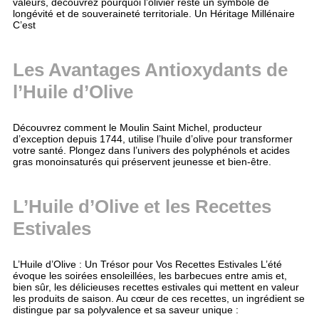
valeurs, découvrez pourquoi l’olivier reste un symbole de
longévité et de souveraineté territoriale. Un Héritage Millénaire
C’est
Les Avantages Antioxydants de
l’Huile d’Olive
Découvrez comment le Moulin Saint Michel, producteur
d’exception depuis 1744, utilise l’huile d’olive pour transformer
votre santé. Plongez dans l’univers des polyphénols et acides
gras monoinsaturés qui préservent jeunesse et bien-être.
L’Huile d’Olive et les Recettes
Estivales
L’Huile d’Olive : Un Trésor pour Vos Recettes Estivales L’été
évoque les soirées ensoleillées, les barbecues entre amis et,
bien sûr, les délicieuses recettes estivales qui mettent en valeur
les produits de saison. Au cœur de ces recettes, un ingrédient se
distingue par sa polyvalence et sa saveur unique :