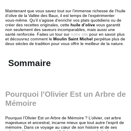
Maintenant que vous savez tout sur l’immense richesse de l’huile
d’olive de la Vallée des Baux, il est temps de l’expérimenter
vous-même. Qu’il s’agisse d’enrichir vos plats quotidiens ou de
créer des recettes originales, cette
huile d’olive
vous garantit
non seulement des saveurs incomparables, mais aussi une
santé renforcée. Faites un tour sur
notre site
pour en savoir plus
et découvrez comment le
Moulin Saint Michel
perpétue plus de
deux siècles de tradition pour vous offrir le meilleur de la nature.
Sommaire
Pourquoi l’Olivier Est un Arbre de
Mémoire
Pourquoi l’Olivier Est un Arbre de Mémoire ? L’olivier, cet arbre
majestueux et ancestral, incarne mieux que tout autre l’esprit de
mémoire. Dans ce voyage au cœur de son histoire et de ses