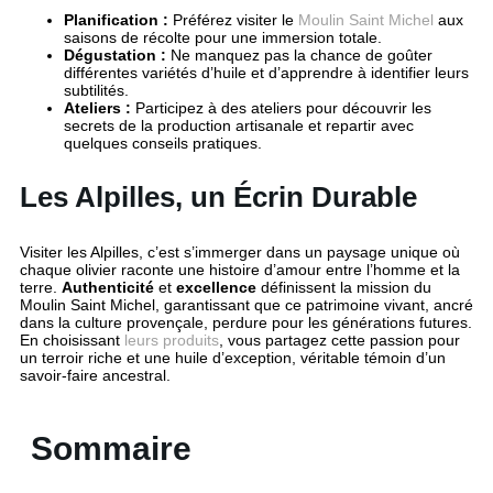
Planification :
Préférez visiter le
Moulin Saint Michel
aux
saisons de récolte pour une immersion totale.
Dégustation :
Ne manquez pas la chance de goûter
différentes variétés d’huile et d’apprendre à identifier leurs
subtilités.
Ateliers :
Participez à des ateliers pour découvrir les
secrets de la production artisanale et repartir avec
quelques conseils pratiques.
Les Alpilles, un Écrin Durable
Visiter les Alpilles, c’est s’immerger dans un paysage unique où
chaque olivier raconte une histoire d’amour entre l’homme et la
terre.
Authenticité
et
excellence
définissent la mission du
Moulin Saint Michel, garantissant que ce patrimoine vivant, ancré
dans la culture provençale, perdure pour les générations futures.
En choisissant
leurs produits
, vous partagez cette passion pour
un terroir riche et une huile d’exception, véritable témoin d’un
savoir-faire ancestral.
Sommaire