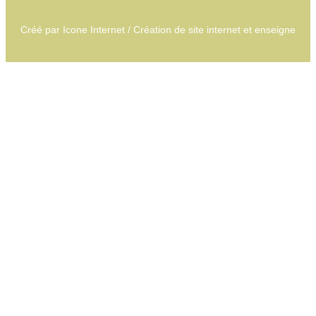
Créé par
Icone Internet
/
Création de site internet
et
enseigne