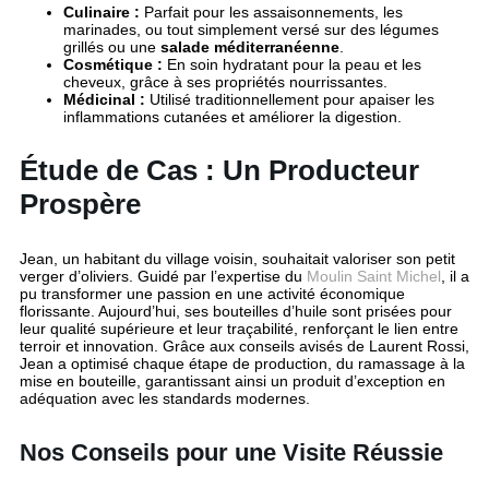
Culinaire :
Parfait pour les assaisonnements, les
marinades, ou tout simplement versé sur des légumes
grillés ou une
salade méditerranéenne
.
Cosmétique :
En soin hydratant pour la peau et les
cheveux, grâce à ses propriétés nourrissantes.
Médicinal :
Utilisé traditionnellement pour apaiser les
inflammations cutanées et améliorer la digestion.
Étude de Cas : Un Producteur
Prospère
Jean, un habitant du village voisin, souhaitait valoriser son petit
verger d’oliviers. Guidé par l’expertise du
Moulin Saint Michel
, il a
pu transformer une passion en une activité économique
florissante. Aujourd’hui, ses bouteilles d’huile sont prisées pour
leur qualité supérieure et leur traçabilité, renforçant le lien entre
terroir et innovation. Grâce aux conseils avisés de Laurent Rossi,
Jean a optimisé chaque étape de production, du ramassage à la
mise en bouteille, garantissant ainsi un produit d’exception en
adéquation avec les standards modernes.
Nos Conseils pour une Visite Réussie