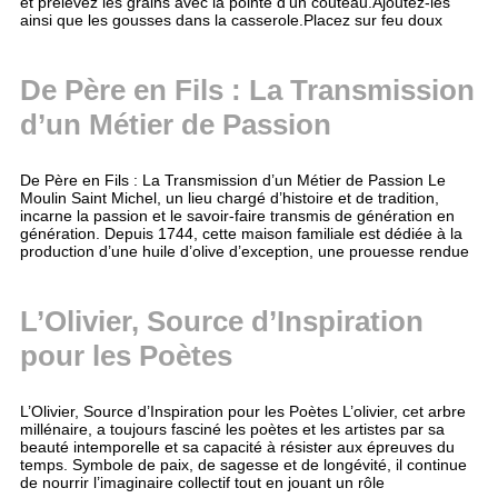
et prélevez les grains avec la pointe d’un couteau.Ajoutez-les
ainsi que les gousses dans la casserole.Placez sur feu doux
De Père en Fils : La Transmission
d’un Métier de Passion
De Père en Fils : La Transmission d’un Métier de Passion Le
Moulin Saint Michel, un lieu chargé d’histoire et de tradition,
incarne la passion et le savoir-faire transmis de génération en
génération. Depuis 1744, cette maison familiale est dédiée à la
production d’une huile d’olive d’exception, une prouesse rendue
L’Olivier, Source d’Inspiration
pour les Poètes
L’Olivier, Source d’Inspiration pour les Poètes L’olivier, cet arbre
millénaire, a toujours fasciné les poètes et les artistes par sa
beauté intemporelle et sa capacité à résister aux épreuves du
temps. Symbole de paix, de sagesse et de longévité, il continue
de nourrir l’imaginaire collectif tout en jouant un rôle