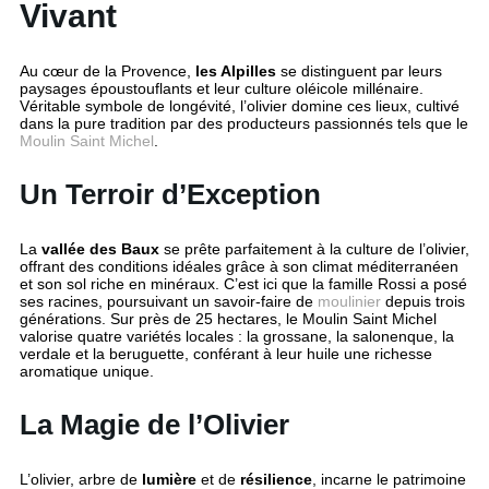
Vivant
Au cœur de la Provence,
les Alpilles
se distinguent par leurs
paysages époustouflants et leur culture oléicole millénaire.
Véritable symbole de longévité, l’olivier domine ces lieux, cultivé
dans la pure tradition par des producteurs passionnés tels que le
Moulin Saint Michel
.
Un Terroir d’Exception
La
vallée des Baux
se prête parfaitement à la culture de l’olivier,
offrant des conditions idéales grâce à son climat méditerranéen
et son sol riche en minéraux. C’est ici que la famille Rossi a posé
ses racines, poursuivant un savoir-faire de
moulinier
depuis trois
générations. Sur près de 25 hectares, le Moulin Saint Michel
valorise quatre variétés locales : la grossane, la salonenque, la
verdale et la beruguette, conférant à leur huile une richesse
aromatique unique.
La Magie de l’Olivier
L’olivier, arbre de
lumière
et de
résilience
, incarne le patrimoine