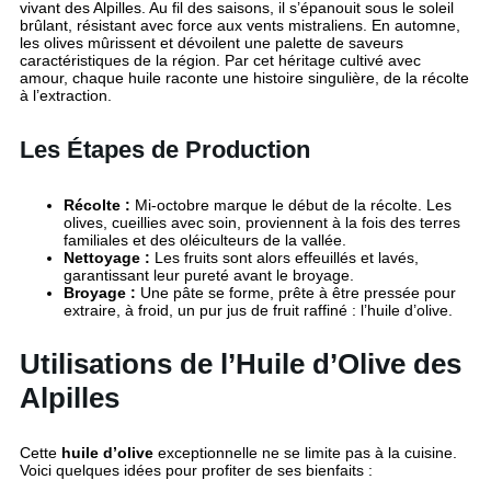
vivant des Alpilles. Au fil des saisons, il s’épanouit sous le soleil
brûlant, résistant avec force aux vents mistraliens. En automne,
les olives mûrissent et dévoilent une palette de saveurs
caractéristiques de la région. Par cet héritage cultivé avec
amour, chaque huile raconte une histoire singulière, de la récolte
à l’extraction.
Les Étapes de Production
Récolte :
Mi-octobre marque le début de la récolte. Les
olives, cueillies avec soin, proviennent à la fois des terres
familiales et des oléiculteurs de la vallée.
Nettoyage :
Les fruits sont alors effeuillés et lavés,
garantissant leur pureté avant le broyage.
Broyage :
Une pâte se forme, prête à être pressée pour
extraire, à froid, un pur jus de fruit raffiné : l’huile d’olive.
Utilisations de l’Huile d’Olive des
Alpilles
Cette
huile d’olive
exceptionnelle ne se limite pas à la cuisine.
Voici quelques idées pour profiter de ses bienfaits :