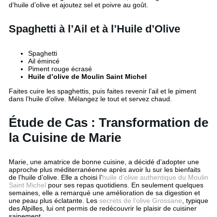
d’huile d’olive et ajoutez sel et poivre au goût.
Spaghetti à l’Ail et à l’Huile d’Olive
Spaghetti
Ail émincé
Piment rouge écrasé
Huile d’olive de Moulin Saint Michel
Faites cuire les spaghettis, puis faites revenir l’ail et le piment
dans l’huile d’olive. Mélangez le tout et servez chaud.
Étude de Cas : Transformation de
la Cuisine de Marie
Marie, une amatrice de bonne cuisine, a décidé d’adopter une
approche plus méditerranéenne après avoir lu sur les bienfaits
de l’huile d’olive. Elle a choisi l’
huile d’olive authentique du Moulin
Saint Michel
pour ses repas quotidiens. En seulement quelques
semaines, elle a remarqué une amélioration de sa digestion et
une peau plus éclatante. Les
secrets de l’olive Grossane
, typique
des Alpilles, lui ont permis de redécouvrir le plaisir de cuisiner
sainement.