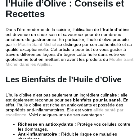
l’Huile d’Olive : Conseils et
Recettes
Dans l’ère moderne de la cuisine, l’utilisation de
l’huile d’olive
est devenue un choix sain et savoureux pour de nombreux
amateurs de gastronomie. En particulier, l’huile d’olive produite
par
le Moulin Saint Michel
se distingue par son authenticité et sa
qualité exceptionnelle. Cet article a pour but de vous guider à
travers différentes façons d’intégrer cette huile dans votre vie
quotidienne tout en mettant en avant les produits du
Moulin Saint
Michel dans les Alpilles
.
Les Bienfaits de l’Huile d’Olive
L’huile d’olive n’est pas seulement un ingrédient culinaire ; elle
est également reconnue pour ses
bienfaits pour la santé
. En
effet, l’huile d’olive est riche en antioxydants et possède des
propriétés anti-inflammatoires. Elle est votre
alliée santé par
excellence
. Voici quelques-uns de ses avantages :
Richesse en antioxydants :
Protège vos cellules contre
les dommages.
Anti-inflammatoire :
Réduit le risque de maladies
chroniques.