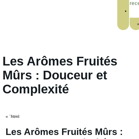
rec
Les Arômes Fruités
Mûrs : Douceur et
Complexité
« `html
Les Arômes Fruités Mûrs :