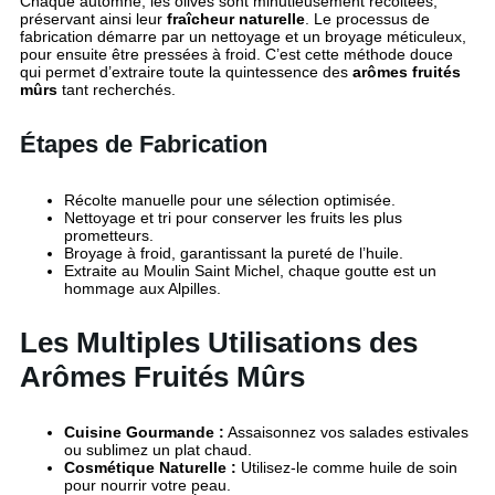
Chaque automne, les olives sont minutieusement récoltées,
préservant ainsi leur
fraîcheur naturelle
. Le processus de
fabrication démarre par un nettoyage et un broyage méticuleux,
pour ensuite être pressées à froid. C’est cette méthode douce
qui permet d’extraire toute la quintessence des
arômes fruités
mûrs
tant recherchés.
Étapes de Fabrication
Récolte manuelle pour une sélection optimisée.
Nettoyage et tri pour conserver les fruits les plus
prometteurs.
Broyage à froid, garantissant la pureté de l’huile.
Extraite au Moulin Saint Michel, chaque goutte est un
hommage aux Alpilles.
Les Multiples Utilisations des
Arômes Fruités Mûrs
Cuisine Gourmande :
Assaisonnez vos salades estivales
ou sublimez un plat chaud.
Cosmétique Naturelle :
Utilisez-le comme huile de soin
pour nourrir votre peau.