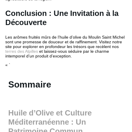
Conclusion : Une Invitation à la
Découverte
Les arômes fruités mûrs de l’huile d’olive du Moulin Saint Michel
sont une promesse de douceur et de raffinement. Visitez notre
site pour explorer en profondeur les trésors que recèlent nos
terres des Alpilles
et laissez-vous séduire par le charme
intemporel d’un produit d’exception.
« `
Sommaire
Huile d’Olive et Culture
Méditerranéenne : Un
Patrimoine Commun