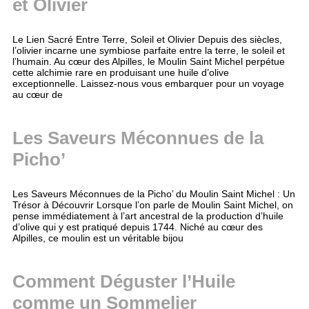
et Olivier
Le Lien Sacré Entre Terre, Soleil et Olivier Depuis des siècles,
l’olivier incarne une symbiose parfaite entre la terre, le soleil et
l’humain. Au cœur des Alpilles, le Moulin Saint Michel perpétue
cette alchimie rare en produisant une huile d’olive
exceptionnelle. Laissez-nous vous embarquer pour un voyage
au cœur de
Les Saveurs Méconnues de la
Picho’
Les Saveurs Méconnues de la Picho’ du Moulin Saint Michel : Un
Trésor à Découvrir Lorsque l’on parle de Moulin Saint Michel, on
pense immédiatement à l’art ancestral de la production d’huile
d’olive qui y est pratiqué depuis 1744. Niché au cœur des
Alpilles, ce moulin est un véritable bijou
Comment Déguster l’Huile
comme un Sommelier