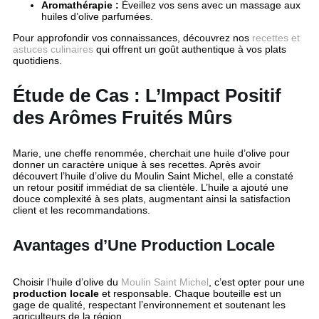
Aromathérapie :
Éveillez vos sens avec un massage aux
huiles d’olive parfumées.
Pour approfondir vos connaissances, découvrez nos
recettes et
astuces culinaires
qui offrent un goût authentique à vos plats
quotidiens.
Étude de Cas : L’Impact Positif
des Arômes Fruités Mûrs
Marie, une cheffe renommée, cherchait une huile d’olive pour
donner un caractère unique à ses recettes. Après avoir
découvert l’huile d’olive du Moulin Saint Michel, elle a constaté
un retour positif immédiat de sa clientèle. L’huile a ajouté une
douce complexité à ses plats, augmentant ainsi la satisfaction
client et les recommandations.
Avantages d’Une Production Locale
Choisir l’huile d’olive du
Moulin Saint Michel
, c’est opter pour une
production locale
et responsable. Chaque bouteille est un
gage de qualité, respectant l’environnement et soutenant les
agriculteurs de la région.