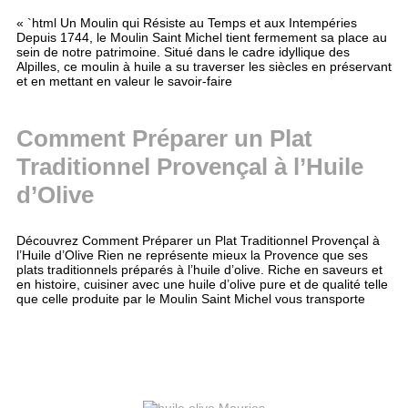
« `html Un Moulin qui Résiste au Temps et aux Intempéries
Depuis 1744, le Moulin Saint Michel tient fermement sa place au
sein de notre patrimoine. Situé dans le cadre idyllique des
Alpilles, ce moulin à huile a su traverser les siècles en préservant
et en mettant en valeur le savoir-faire
Comment Préparer un Plat
Traditionnel Provençal à l’Huile
d’Olive
Découvrez Comment Préparer un Plat Traditionnel Provençal à
l’Huile d’Olive Rien ne représente mieux la Provence que ses
plats traditionnels préparés à l’huile d’olive. Riche en saveurs et
en histoire, cuisiner avec une huile d’olive pure et de qualité telle
que celle produite par le Moulin Saint Michel vous transporte