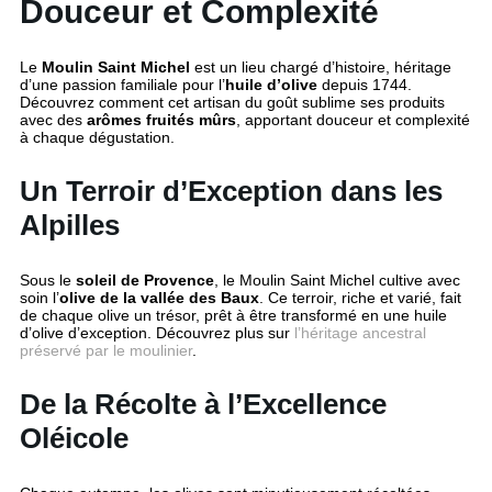
Douceur et Complexité
Le
Moulin Saint Michel
est un lieu chargé d’histoire, héritage
d’une passion familiale pour l’
huile d’olive
depuis 1744.
Découvrez comment cet artisan du goût sublime ses produits
avec des
arômes fruités mûrs
, apportant douceur et complexité
à chaque dégustation.
Un Terroir d’Exception dans les
Alpilles
Sous le
soleil de Provence
, le Moulin Saint Michel cultive avec
soin l’
olive de la vallée des Baux
. Ce terroir, riche et varié, fait
de chaque olive un trésor, prêt à être transformé en une huile
d’olive d’exception. Découvrez plus sur
l’héritage ancestral
préservé par le moulinier
.
De la Récolte à l’Excellence
Oléicole