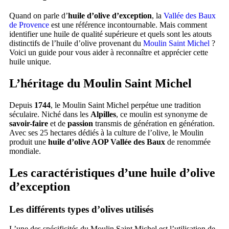
Quand on parle d’
huile d’olive d’exception
, la
Vallée des Baux
de Provence
est une référence incontournable. Mais comment
identifier une huile de qualité supérieure et quels sont les atouts
distinctifs de l’huile d’olive provenant du
Moulin Saint Michel
?
Voici un guide pour vous aider à reconnaître et apprécier cette
huile unique.
L’héritage du Moulin Saint Michel
Depuis
1744
, le Moulin Saint Michel perpétue une tradition
séculaire. Niché dans les
Alpilles
, ce moulin est synonyme de
savoir-faire
et de
passion
transmis de génération en génération.
Avec ses 25 hectares dédiés à la culture de l’olive, le Moulin
produit une
huile d’olive AOP Vallée des Baux
de renommée
mondiale.
Les caractéristiques d’une huile d’olive
d’exception
Les différents types d’olives utilisés
L’une des spécificités du Moulin Saint Michel est l’utilisation de