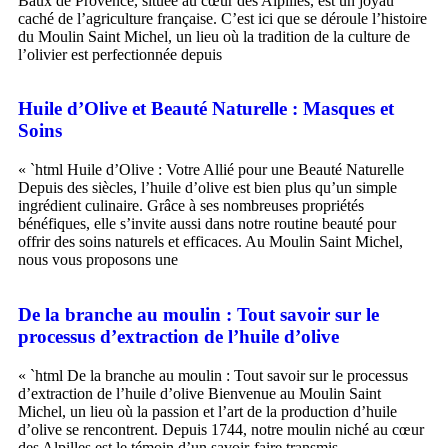
Baux de Provence, située au cœur des Alpilles, est un joyau
caché de l’agriculture française. C’est ici que se déroule l’histoire
du Moulin Saint Michel, un lieu où la tradition de la culture de
l’olivier est perfectionnée depuis
Huile d’Olive et Beauté Naturelle : Masques et
Soins
« `html Huile d’Olive : Votre Allié pour une Beauté Naturelle
Depuis des siècles, l’huile d’olive est bien plus qu’un simple
ingrédient culinaire. Grâce à ses nombreuses propriétés
bénéfiques, elle s’invite aussi dans notre routine beauté pour
offrir des soins naturels et efficaces. Au Moulin Saint Michel,
nous vous proposons une
De la branche au moulin : Tout savoir sur le
processus d’extraction de l’huile d’olive
« `html De la branche au moulin : Tout savoir sur le processus
d’extraction de l’huile d’olive Bienvenue au Moulin Saint
Michel, un lieu où la passion et l’art de la production d’huile
d’olive se rencontrent. Depuis 1744, notre moulin niché au cœur
des Alpilles est le témoin d’un savoir-faire transmis