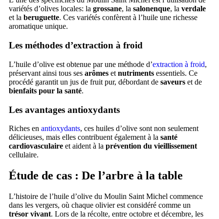
variétés d’olives locales: la
grossane
, la
salonenque
, la
verdale
et la
beruguette
. Ces variétés confèrent à l’huile une richesse
aromatique unique.
Les méthodes d’extraction à froid
L’huile d’olive est obtenue par une méthode d’
extraction à froid
,
préservant ainsi tous ses
arômes
et
nutriments
essentiels. Ce
procédé garantit un jus de fruit pur, débordant de
saveurs
et de
bienfaits pour la santé
.
Les avantages antioxydants
Riches en
antioxydants
, ces huiles d’olive sont non seulement
délicieuses, mais elles contribuent également à la
santé
cardiovasculaire
et aident à la
prévention du vieillissement
cellulaire.
Étude de cas : De l’arbre à la table
L’histoire de l’huile d’olive du Moulin Saint Michel commence
dans les vergers, où chaque olivier est considéré comme un
trésor vivant
. Lors de la récolte, entre octobre et décembre, les