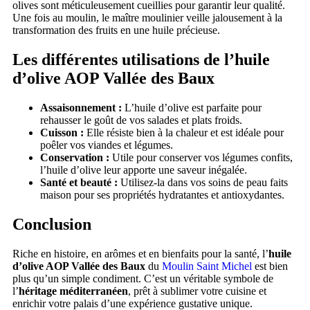
olives sont méticuleusement cueillies pour garantir leur qualité.
Une fois au moulin, le maître moulinier veille jalousement à la
transformation des fruits en une huile précieuse.
Les différentes utilisations de l’huile
d’olive AOP Vallée des Baux
Assaisonnement :
L’huile d’olive est parfaite pour
rehausser le goût de vos salades et plats froids.
Cuisson :
Elle résiste bien à la chaleur et est idéale pour
poêler vos viandes et légumes.
Conservation :
Utile pour conserver vos légumes confits,
l’huile d’olive leur apporte une saveur inégalée.
Santé et beauté :
Utilisez-la dans vos soins de peau faits
maison pour ses propriétés hydratantes et antioxydantes.
Conclusion
Riche en histoire, en arômes et en bienfaits pour la santé, l’
huile
d’olive AOP Vallée des Baux
du
Moulin Saint Michel
est bien
plus qu’un simple condiment. C’est un véritable symbole de
l’
héritage méditerranéen
, prêt à sublimer votre cuisine et
enrichir votre palais d’une expérience gustative unique.