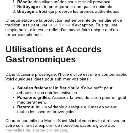
Récolte
des olives mûries sous le soleil provençal.
Nettoyage
et tri pour garantir une qualité optimale.
Broyage
à froid qui préserve les arômes authentiques.
Chaque étape de la production est empreinte de minutie et de
tradition, assurant une
huile d’olive
d’exception. Plus qu’une
simple huile, elle est le reflet d’un savoir-faire unique et d’un
terroir exceptionnel.
Utilisations et Accords
Gastronomiques
Dans la cuisine provençale, l’huile d’olive est une incontournable.
Voici quelques idées pour sublimer vos plats :
Salades fraîches
: Un filet d’huile d’olive suffit pour
rehausser vos entrées estivales.
Poissons grillés
: Associez-la avec du citron pour un goût
méditerranéen.
Ratatouille
: Un véritable classique qui met en valeur
toutes les saveurs provençales.
Chaque bouteille du Moulin Saint Michel vous invite à réinventer
votre cuisine et à explorer de nouvelles saveurs grâce aux
merveilles de la table provençale
.