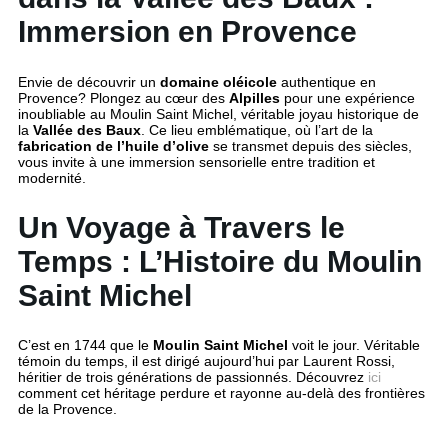
Immersion en Provence
Envie de découvrir un
domaine oléicole
authentique en
Provence? Plongez au cœur des
Alpilles
pour une expérience
inoubliable au Moulin Saint Michel, véritable joyau historique de
la
Vallée des Baux
. Ce lieu emblématique, où l’art de la
fabrication de l’huile d’olive
se transmet depuis des siècles,
vous invite à une immersion sensorielle entre tradition et
modernité.
Un Voyage à Travers le
Temps : L’Histoire du Moulin
Saint Michel
C’est en 1744 que le
Moulin Saint Michel
voit le jour. Véritable
témoin du temps, il est dirigé aujourd’hui par Laurent Rossi,
héritier de trois générations de passionnés. Découvrez
ici
comment cet héritage perdure et rayonne au-delà des frontières
de la Provence.