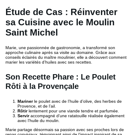
Étude de Cas : Réinventer
sa Cuisine avec le Moulin
Saint Michel
Marie, une passionnée de gastronomie, a transformé son
approche culinaire après sa visite au domaine. Grâce aux
conseils éclairés du maître moulinier, elle a découvert comment
marier les variétés d’huiles avec ses recettes.
Son Recette Phare : Le Poulet
Rôti à la Provençale
Mariner
le poulet avec de l’huile d’olive, des herbes de
Provence, et de l’ail.
Rôtir
lentement pour une viande tendre et parfumée.
Servir
accompagné d’une ratatouille réalisée également
avec l’huile du moulin.
Marie partage désormais sa passion avec ses proches lors de
repas conviviaux, témoignant ainsi de l’impact inspirant de sa