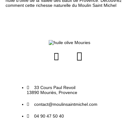
huile d’olive de la Vallée des Baux de Provence. Découvrez
comment cette richesse naturelle du Moulin Saint Michel
33 Cours Paul Revoil
13890 Mouriès, Provence
contact@moulinsaintmichel.com
04 90 47 50 40