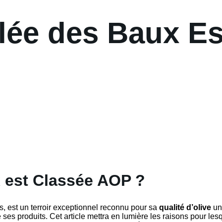
llée des Baux Es
x est Classée AOP ?
, est un terroir exceptionnel reconnu pour sa
qualité d’olive
uni
ses produits. Cet article mettra en lumière les raisons pour lesq