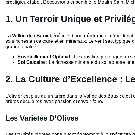
prestigieux label. Découvrons ensemble le Moulin Saint Michel
1. Un Terroir Unique et Privilé
La
Vallée des Baux
bénéficie d’une
géologie
et d’un climat 
sols riches en calcaire et en minéraux. Le vent sec, typique de
grande qualité.
Ensoleillement Optimal :
L’exposition prolongée au sole
Sol Calcaire :
La richesse minérale du sol apporte une 
2. La Culture d’Excellence : L
L’olivier est plus qu’un arbre dans la Vallée des Baux ; c’est 
arbres séculaires avec passion et savoir-faire.
Les Varietés D’Olives
Les variétés locales
contribuent également à la spécificité d