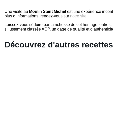
Une visite au
Moulin Saint Michel
est une expérience inconto
plus d’informations, rendez-vous sur
notre site
.
Laissez-vous séduire par la richesse de cet héritage, entre c
si justement classée AOP, un gage de qualité et d’authentici
Découvrez d'autres recettes