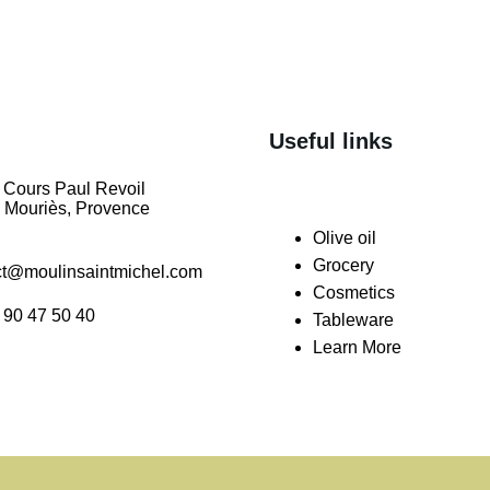
Useful links
 Cours Paul Revoil
 Mouriès, Provence
Olive oil
Grocery
ct@moulinsaintmichel.com
Cosmetics
 90 47 50 40
Tableware
Learn More