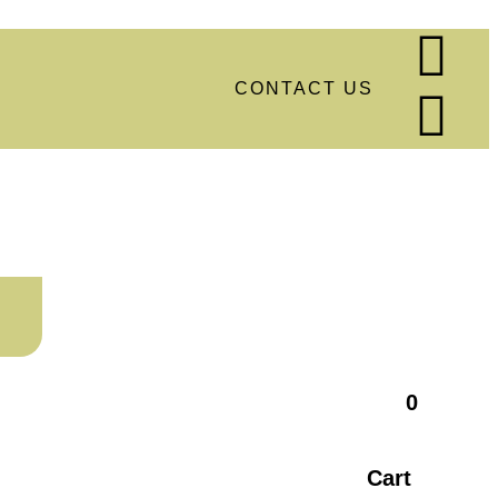
CONTACT US
0
Cart