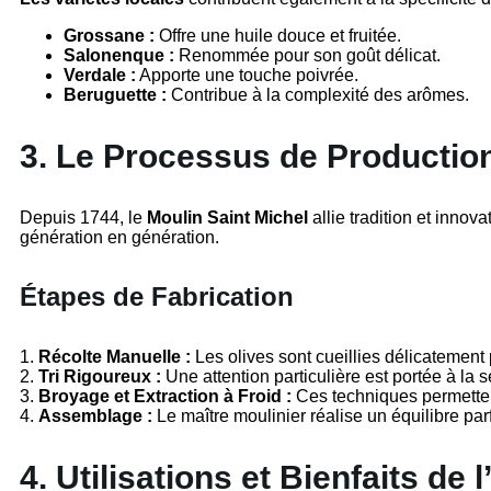
Grossane :
Offre une huile douce et fruitée.
Salonenque :
Renommée pour son goût délicat.
Verdale :
Apporte une touche poivrée.
Beruguette :
Contribue à la complexité des arômes.
3. Le Processus de Production
Depuis 1744, le
Moulin Saint Michel
allie tradition et innov
génération en génération.
Étapes de Fabrication
1.
Récolte Manuelle :
Les olives sont cueillies délicatement 
2.
Tri Rigoureux :
Une attention particulière est portée à la s
3.
Broyage et Extraction à Froid :
Ces techniques permettent
4.
Assemblage :
Le maître moulinier réalise un équilibre parf
4. Utilisations et Bienfaits de