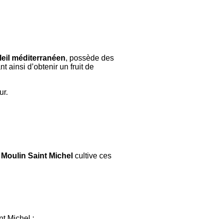
leil méditerranéen
, possède des
t ainsi d’obtenir un fruit de
ur.
e
Moulin Saint Michel
cultive ces
nt Michel :