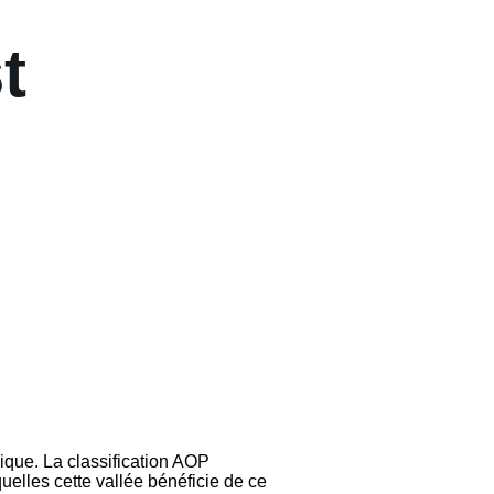
t
que. La classification AOP
uelles cette vallée bénéficie de ce