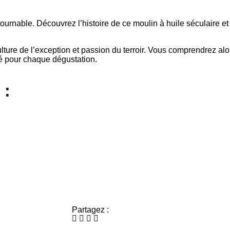
urnable. Découvrez l’histoire de ce moulin à huile séculaire et 
ulture de l’exception et passion du terroir. Vous comprendrez al
té pour chaque dégustation.
 :
Partagez :