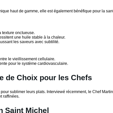
mique haut de gamme, elle est également bénéfique pour la sant
a texture onctueuse.
essitent une huile stable à la chaleur.
ussant les saveurs avec subtilité.
tre le vieillissement cellulaire.
ente pour le système cardiovasculaire.
re de Choix pour les Chefs
pour sublimer leurs plats. Interviewé récemment, le Chef Mart
t raffinées.
n Saint Michel