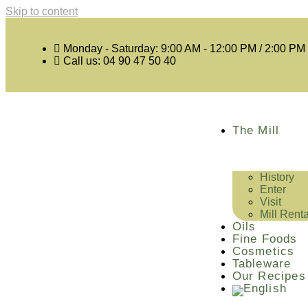
Skip to content
Monday - Saturday: 9:00 AM - 12:00 PM / 2:00 PM
Call us: 04 90 47 50 40
The Mill
History
Enter
Visit
Mill Renta
Oils
Fine Foods
Cosmetics
Tableware
Our Recipes