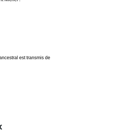
 ancestral est transmis de
x