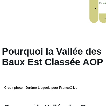
rec
Pourquoi la Vallée des
Baux Est Classée AOP
Crédit photo : Jerôme Liegeois pour FranceOlive