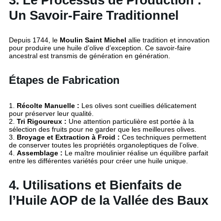
3. Le Processus de Production :
Un Savoir-Faire Traditionnel
Depuis 1744, le
Moulin Saint Michel
allie tradition et innovation
pour produire une huile d’olive d’exception. Ce savoir-faire
ancestral est transmis de génération en génération.
Étapes de Fabrication
1.
Récolte Manuelle :
Les olives sont cueillies délicatement
pour préserver leur qualité.
2.
Tri Rigoureux :
Une attention particulière est portée à la
sélection des fruits pour ne garder que les meilleures olives.
3.
Broyage et Extraction à Froid :
Ces techniques permettent
de conserver toutes les propriétés organoleptiques de l’olive.
4.
Assemblage :
Le maître moulinier réalise un équilibre parfait
entre les différentes variétés pour créer une huile unique.
4. Utilisations et Bienfaits de
l’Huile AOP de la Vallée des Baux