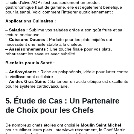
L’huile d’olive AOP n’est pas seulement un produit
gastronomique haut de gamme, elle est également bénéfique
pour la santé. Voici comment l’intégrer quotidiennement :
Applications Culinaires :
–
Salades :
Sublime vos salades grâce à son goût fruité et sa
texture onctueuse.
–
Cuissons Douces :
Parfaite pour les plats mijotés qui
nécessitent une huile stable à la chaleur.
–
Assaisonnements :
Une touche finale pour vos plats,
rehaussant les saveurs avec subtilité.
Bienfaits pour la Santé :
–
Antioxydants :
Riche en polyphénols, idéale pour lutter contre
le vieillissement cellulaire.
–
Acides Gras Sains :
Sa teneur en acide oléique est excellente
pour le système cardiovasculaire.
5. Étude de Cas : Un Partenaire
de Choix pour les Chefs
De nombreux chefs étoilés ont choisi le
Moulin Saint Michel
pour sublimer leurs plats. Interviewé récemment, le Chef Martin