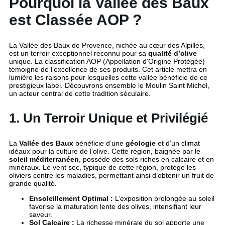
Pourquoi la Vallée des Baux
est Classée AOP ?
La Vallée des Baux de Provence, nichée au cœur des Alpilles,
est un terroir exceptionnel reconnu pour sa
qualité d’olive
unique. La classification AOP (Appellation d’Origine Protégée)
témoigne de l’excellence de ses produits. Cet article mettra en
lumière les raisons pour lesquelles cette vallée bénéficie de ce
prestigieux label. Découvrons ensemble le Moulin Saint Michel,
un acteur central de cette tradition séculaire.
1. Un Terroir Unique et Privilégié
La
Vallée des Baux
bénéficie d’une
géologie
et d’un climat
idéaux pour la culture de l’olive. Cette région, baignée par le
soleil méditerranéen
, possède des sols riches en calcaire et en
minéraux. Le vent sec, typique de cette région, protège les
oliviers contre les maladies, permettant ainsi d’obtenir un fruit de
grande qualité.
Ensoleillement Optimal :
L’exposition prolongée au soleil
favorise la maturation lente des olives, intensifiant leur
saveur.
Sol Calcaire :
La richesse minérale du sol apporte une