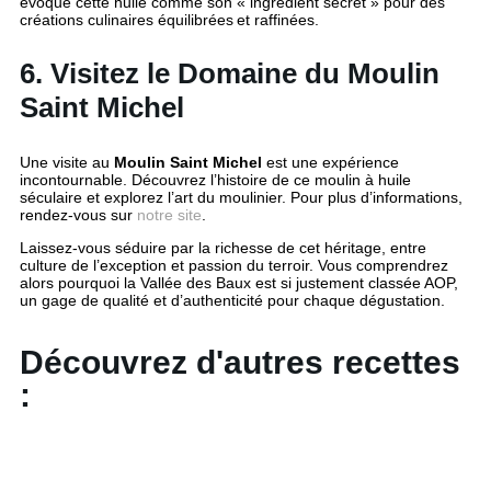
évoque cette huile comme son « ingrédient secret » pour des
créations culinaires équilibrées et raffinées.
6. Visitez le Domaine du Moulin
Saint Michel
Une visite au
Moulin Saint Michel
est une expérience
incontournable. Découvrez l’histoire de ce moulin à huile
séculaire et explorez l’art du moulinier. Pour plus d’informations,
rendez-vous sur
notre site
.
Laissez-vous séduire par la richesse de cet héritage, entre
culture de l’exception et passion du terroir. Vous comprendrez
alors pourquoi la Vallée des Baux est si justement classée AOP,
un gage de qualité et d’authenticité pour chaque dégustation.
Découvrez d'autres recettes
: