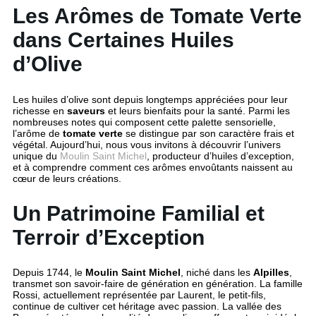
Les Arômes de Tomate Verte
dans Certaines Huiles
d’Olive
Les huiles d’olive sont depuis longtemps appréciées pour leur
richesse en
saveurs
et leurs bienfaits pour la santé. Parmi les
nombreuses notes qui composent cette palette sensorielle,
l’arôme de
tomate verte
se distingue par son caractère frais et
végétal. Aujourd’hui, nous vous invitons à découvrir l’univers
unique du
Moulin Saint Michel
, producteur d’huiles d’exception,
et à comprendre comment ces arômes envoûtants naissent au
cœur de leurs créations.
Un Patrimoine Familial et
Terroir d’Exception
Depuis 1744, le
Moulin Saint Michel
, niché dans les
Alpilles
,
transmet son savoir-faire de génération en génération. La famille
Rossi, actuellement représentée par Laurent, le petit-fils,
continue de cultiver cet héritage avec passion. La vallée des