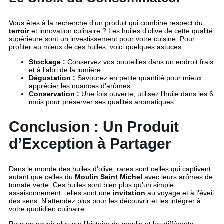
Vous êtes à la recherche d’un produit qui combine respect du
terroir
et innovation culinaire ? Les huiles d’olive de cette qualité
supérieure sont un investissement pour votre cuisine. Pour
profiter au mieux de ces huiles, voici quelques astuces :
Stockage :
Conservez vos bouteilles dans un endroit frais
et à l’abri de la lumière.
Dégustation :
Savourez en petite quantité pour mieux
apprécier les nuances d’arômes.
Conservation :
Une fois ouverte, utilisez l’huile dans les 6
mois pour préserver ses qualités aromatiques.
Conclusion : Un Produit
d’Exception à Partager
Dans le monde des huiles d’olive, rares sont celles qui captivent
autant que celles du
Moulin Saint Michel
avec leurs arômes de
tomate verte. Ces huiles sont bien plus qu’un simple
assaisonnement : elles sont une
invitation
au voyage et à l’éveil
des sens. N’attendez plus pour les découvrir et les intégrer à
votre quotidien culinaire.
Pour en savoir plus sur l’histoire du moulin et les différents