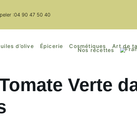
peler :04 90 47 50 40
uiles d’olive
Épicerie
Cosmétiques
Art de t
Nos recettes
Tomate Verte d
s