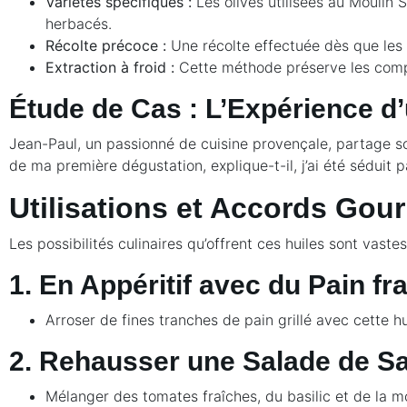
Varietés spécifiques :
Les olives utilisées au Moulin 
herbacés.
Récolte précoce :
Une récolte effectuée dès que les
Extraction à froid :
Cette méthode préserve les compo
Étude de Cas : L’Expérience 
Jean-Paul, un passionné de cuisine provençale, partage so
de ma première dégustation, explique-t-il, j’ai été séduit 
Utilisations et Accords Go
Les possibilités culinaires qu’offrent ces huiles sont vaste
1. En Appéritif avec du Pain fra
Arroser de fines tranches de pain grillé avec cette h
2. Rehausser une Salade de S
Mélanger des tomates fraîches, du basilic et de la m