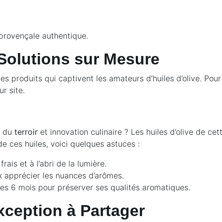
provençale authentique.
Solutions sur Mesure
s produits qui captivent les amateurs d’huiles d’olive. Pou
r site.
t du
terroir
et innovation culinaire ? Les huiles d’olive de cet
e ces huiles, voici quelques astuces :
ais et à l’abri de la lumière.
 apprécier les nuances d’arômes.
 les 6 mois pour préserver ses qualités aromatiques.
xception à Partager