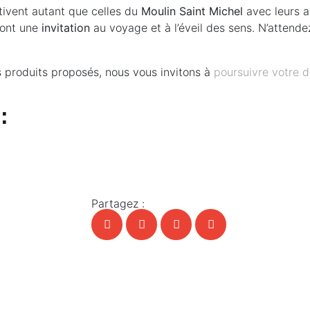
ptivent autant que celles du
Moulin Saint Michel
avec leurs a
sont une
invitation
au voyage et à l’éveil des sens. N’attendez
nts produits proposés, nous vous invitons à
poursuivre votre 
:
Partagez :