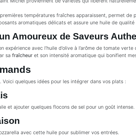
Saint Michel proviennent de variétés qui libèrent naturellem
 premières températures fraîches apparaissent, permet de 
sants aromatiques délicats et assure une huile de qualité 
d’un Amoureux de Saveurs Auth
n expérience avec l’huile d’olive à l’arôme de tomate verte
par sa
fraîcheur
et son intensité aromatique qui bonifient mes
urmands
s. Voici quelques idées pour les intégrer dans vos plats :
is
uile et ajouter quelques flocons de sel pour un goût intense.
aison
ozzarella avec cette huile pour sublimer vos entrées.