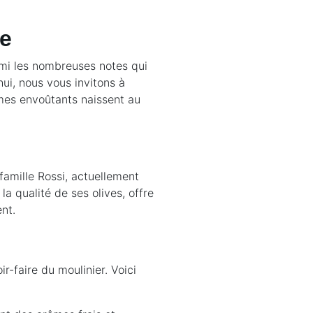
ve
armi les nombreuses notes qui
hui, nous vous invitons à
mes envoûtants naissent au
famille Rossi, actuellement
la qualité de ses olives, offre
nt.
oir-faire du moulinier. Voici