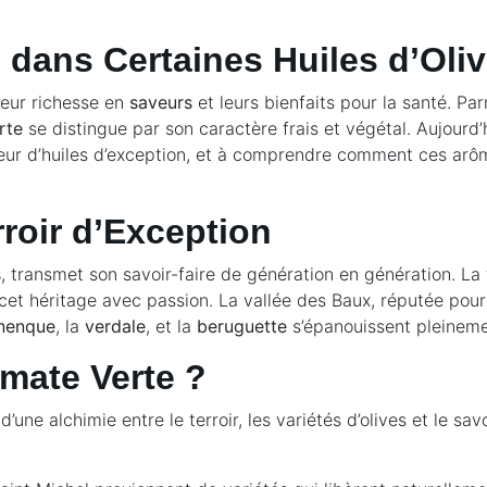
dans Certaines Huiles d’Oli
leur richesse en
saveurs
et leurs bienfaits pour la santé. P
rte
se distingue par son caractère frais et végétal. Aujourd’
eur d’huiles d’exception, et à comprendre comment ces arô
rroir d’Exception
s
, transmet son savoir-faire de génération en génération. La 
 cet héritage avec passion. La vallée des Baux, réputée pour 
nenque
, la
verdale
, et la
beruguette
s’épanouissent pleineme
mate Verte ?
 d’une alchimie entre le terroir, les variétés d’olives et le sav