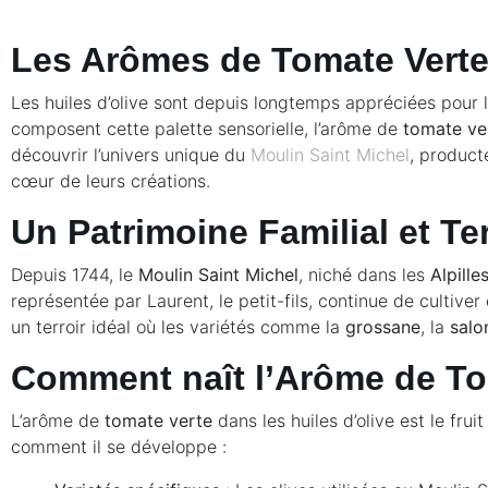
Les Arômes de Tomate Verte 
Les huiles d’olive sont depuis longtemps appréciées pour 
composent cette palette sensorielle, l’arôme de
tomate ve
découvrir l’univers unique du
Moulin Saint Michel
, product
cœur de leurs créations.
Un Patrimoine Familial et Te
Depuis 1744, le
Moulin Saint Michel
, niché dans les
Alpille
représentée par Laurent, le petit-fils, continue de cultiver
un terroir idéal où les variétés comme la
grossane
, la
salo
Comment naît l’Arôme de To
L’arôme de
tomate verte
dans les huiles d’olive est le fruit
comment il se développe :