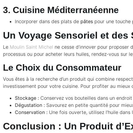
3. Cuisine Méditerranéenne
Incorporer dans des plats de
pâtes
pour une touche 
Un Voyage Sensoriel et des 
Le
Moulin Saint Michel
ne cesse d’innover pour proposer de
processus ou pour acheter leurs huiles, rendez-vous sur leu
Le Choix du Consommateur
Vous êtes à la recherche d’un produit qui combine respec
investissement pour votre cuisine. Pour profiter au mieux d
Stockage :
Conservez vos bouteilles dans un endroit fr
Dégustation :
Savourez en petite quantité pour mieux
Conservation :
Une fois ouverte, utilisez l’huile dans
Conclusion : Un Produit d’E