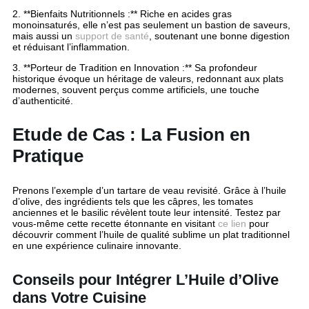
2. **Bienfaits Nutritionnels :** Riche en acides gras
monoinsaturés, elle n’est pas seulement un bastion de saveurs,
mais aussi un
support de santé
, soutenant une bonne digestion
et réduisant l’inflammation.
3. **Porteur de Tradition en Innovation :** Sa profondeur
historique évoque un héritage de valeurs, redonnant aux plats
modernes, souvent perçus comme artificiels, une touche
d’authenticité.
Etude de Cas : La Fusion en
Pratique
Prenons l’exemple d’un tartare de veau revisité. Grâce à l’huile
d’olive, des ingrédients tels que les câpres, les tomates
anciennes et le basilic révèlent toute leur intensité. Testez par
vous-même cette recette étonnante en visitant
ce lien
pour
découvrir comment l’huile de qualité sublime un plat traditionnel
en une expérience culinaire innovante.
Conseils pour Intégrer L’Huile d’Olive
dans Votre Cuisine