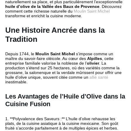
naturellement sa place, et plus particulièrement l’exceptionnelle
huile d’olive de la Vallée des Baux de Provence
. Découvrez
comment cette richesse naturelle du
Moulin Saint Michel
transforme et enrichit la cuisine moderne.
Une Histoire Ancrée dans la
Tradition
Depuis 1744, le
Moulin Saint Michel
s’impose comme un
maître du savoir-faire oléicole. Au cœur des
Alpilles
, cette
entreprise familiale valorise la noblesse de l’
olivier
. La
production s’étend sur 25 hectares, où des variétés comme la
grossane, la salonenque et la verdale mûrissent pour offrir une
huile d’olive unique, souvent citée comme un
allié santé
inestimable.
Les Avantages de l’Huile d’Olive dans la
Cuisine Fusion
1. **Polyvalence des Saveurs :** L’huile d’olive rehausse les
plats, de la cuisine asiatique à la cuisine mexicaine. Son goût
fruité s’accorde parfaitement à de multiples épices et herbes.