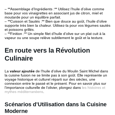
– **Assemblage d’Ingrédients :** Utilisez l’huile d’olive comme
base pour vos vinaigrettes en associant jus de citron, miel et
moutarde pour un équilibre parfait.
– **Cuisson et Sautés :** Bien que douce au goût, l’huile d’olive
supporte très bien la chaleur. Utilisez-la pour vos légumes sautés
et poissons grillés.
– **Finition :** Un simple filet d’huile d’olive sur un plat cuit à la
vapeur ou une soupe relève subtilement le goût et la texture.
En route vers la Révolution
Culinaire
La
valeur ajoutée
de l’huile d’olive du Moulin Saint Michel dans
la cuisine fusion ne se limite pas à son goût. Elle représente un
voyage historique et culturel réparti sur des siècles, une
connexion entre le passé et le présent. Pour en savoir plus sur
l’importance culturelle de l’olivier, plongez dans
les histoires et
mythes méditerranéens
.
Scénarios d’Utilisation dans la Cuisine
Moderne