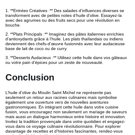
1. **Entrées Créatives :** Des salades d’influences diverses se
transforment avec de petites notes d’huile d’olive. Essayez-la
avec des agrumes ou des fruits secs pour une révolution en
bouche.
2. **Plats Principals :** Imaginez des pâtes italiennes enrichies
d’antioxydants grâce à l’huile. Les plats thaïlandais ou indiens
deviennent des chefs-d’œuvre fusionnés avec leur audacieuse
base de lait de coco ou de curry.
3. **Desserts Audacieux :** Utilisez cette huile dans vos gâteaux
ou votre pain d’épices pour un zeste de nouveauté.
Conclusion
L’huile d’olive du Moulin Saint Michel ne représente pas
seulement un retour aux racines culinaires mais symbolise
également une ouverture vers de nouvelles aventures
gastronomiques. En intégrant cette huile dans votre cuisine
fusion, vous encouragez non seulement un mariage de saveurs
mais aussi un dialogue harmonieux entre histoire et innovation.
Invitez la tradition provençale dans votre quotidien et engagez-
vous dans ce voyage culinaire révolutionnaire. Pour explorer
davantage de recettes et d’histoires fascinantes, rendez-vous