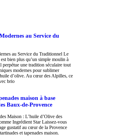
 Modernes au Service du
rnes au Service du Traditionnel Le
est bien plus qu’un simple moulin à
l perpétue une tradition séculaire tout
hniques modernes pour sublimer
 huile d’olive. Au cœur des Alpilles, ce
vec brio
apenades maison à base
 des Baux-de-Provence
des Maison : L’huile d’Olive des
mme Ingrédient Star Laissez-vous
ge gustatif au cœur de la Provence
tartinades et tapenades maison.