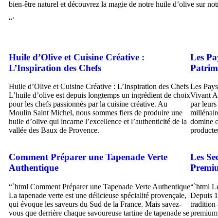
bien-être naturel et découvrez la magie de notre huile d’olive sur notr
“`
Huile d’Olive et Cuisine Créative :
Les Pay
L’Inspiration des Chefs
Patrim
Huile d’Olive et Cuisine Créative : L’Inspiration des Chefs
Les Pays
L’huile d’olive est depuis longtemps un ingrédient de choix
Vivant Au
pour les chefs passionnés par la cuisine créative. Au
par leurs
Moulin Saint Michel, nous sommes fiers de produire une
millénair
huile d’olive qui incarne l’excellence et l’authenticité de la
domine ce
vallée des Baux de Provence.
producte
Comment Préparer une Tapenade Verte
Les Se
Authentique
Premi
“`html Comment Préparer une Tapenade Verte Authentique
“`html L
La tapenade verte est une délicieuse spécialité provençale,
Depuis 1
qui évoque les saveurs du Sud de la France. Mais savez-
tradition
vous que derrière chaque savoureuse tartine de tapenade se
premium.