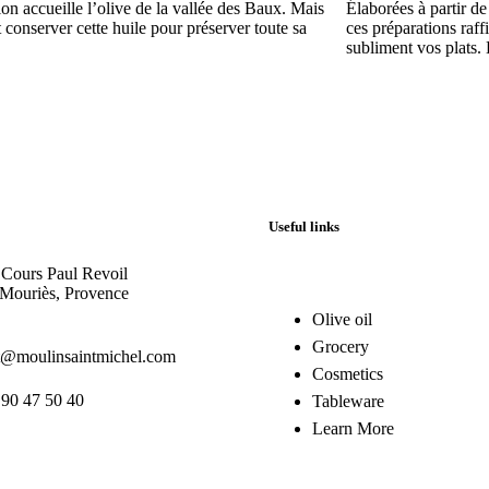
on accueille l’olive de la vallée des Baux. Mais
Élaborées à partir de
conserver cette huile pour préserver toute sa
ces préparations raffi
subliment vos plats.
Useful links
 Cours Paul Revoil
Mouriès, Provence
Olive oil
Grocery
t@moulinsaintmichel.com
Cosmetics
 90 47 50 40
Tableware
Learn More