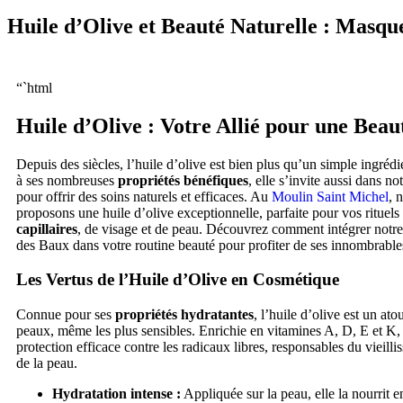
Huile d’Olive et Beauté Naturelle : Masque
“`html
Huile d’Olive : Votre Allié pour une
Beaut
Depuis des siècles, l’huile d’olive est bien plus qu’un simple ingrédi
à ses nombreuses
propriétés bénéfiques
, elle s’invite aussi dans no
pour offrir des soins naturels et efficaces. Au
Moulin Saint Michel
, 
proposons une huile d’olive exceptionnelle, parfaite pour vos rituel
capillaires
, de visage et de peau. Découvrez comment intégrer notre 
des Baux dans votre routine beauté pour profiter de ses innombrable
Les Vertus de l’Huile d’Olive en Cosmétique
Connue pour ses
propriétés hydratantes
, l’huile d’olive est un ato
peaux, même les plus sensibles. Enrichie en vitamines A, D, E et K, 
protection efficace contre les radicaux libres, responsables du vieill
de la peau.
Hydratation intense :
Appliquée sur la peau, elle la nourrit 