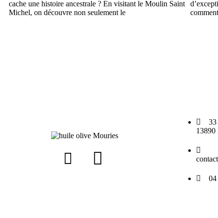
cache une histoire ancestrale ? En visitant le Moulin Saint
d’excepti
Michel, on découvre non seulement le
comment 
33
13890 
contac
04