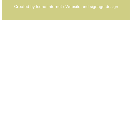
Created by
Icone Internet
/
Website
and
signage
design