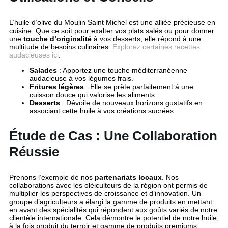
L’huile d’olive du Moulin Saint Michel est une alliée précieuse en
cuisine. Que ce soit pour exalter vos plats salés ou pour donner
une
touche d’originalité
à vos desserts, elle répond à une
multitude de besoins culinaires.
Explorez certaines recettes
audacieuses ici
.
Salades
: Apportez une touche méditerranéenne
audacieuse à vos légumes frais.
Fritures légères
: Elle se prête parfaitement à une
cuisson douce qui valorise les aliments.
Desserts
: Dévoile de nouveaux horizons gustatifs en
associant cette huile à vos créations sucrées.
Étude de Cas : Une Collaboration
Réussie
Prenons l’exemple de nos
partenariats locaux
. Nos
collaborations avec les oléiculteurs de la région ont permis de
multiplier les perspectives de croissance et d’innovation. Un
groupe d’agriculteurs a élargi la gamme de produits en mettant
en avant des spécialités qui répondent aux goûts variés de notre
clientèle internationale. Cela démontre le potentiel de notre huile,
à la fois produit du terroir et gamme de produits premiums.