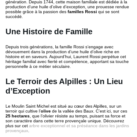
génération. Depuis 1744, cette maison familiale est dédiée à la
production d’une huile d’olive d’exception, une prouesse rendue
possible grâce à la passion des
familles Rossi
qui se sont
succédé.
Une Histoire de Famille
Depuis trois générations, la famille Rossi s’engage avec
dévouement dans la production d’une huile d’olive riche en
histoire et en saveurs. Aujourd’hui, Laurent Rossi perpétue cet
héritage familial avec fierté et compétence, apportant sa touche
personnelle à ce métier séculaire.
Le Terroir des Alpilles : Un Lieu
d’Exception
Le Moulin Saint Michel est situé au cœur des Alpilles, sur un
terroir qui cultive l’
olive
de la vallée des Baux. C’est ici, sur ces
25 hectares
, que l’olivier résiste au temps, puisant sa force et
son caractère dans cette terre provençale unique. Découvrez
plus sur cet
arbre exceptionnel et sa préséance dans les jardins
provençaux
.