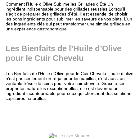
Comment l’Huile d’Olive Sublime les Grillades d’Été Un
ingrédient indispensable pour des grillades réussies Lorsqu’il
s’agit de préparer des grillades d’été, il est essentiel de choisir
les bons ingrédients pour sublimer les saveurs de vos plats. L’un
des ingrédients clés qui peut transformer une simple grillade en
une expérience gastronomique
Les Bienfaits de l’Huile d’Olive
pour le Cuir Chevelu
Les Bienfaits de l’Huile d’Olive pour le Cuir Chevelu L’huile d’olive
n’est pas seulement un régal pour les papilles, c’est aussi un
véritable trésor de soins pour votre cuir chevelu. Grâce à ses
propriétés naturelles exceptionnelles, elle est devenue un
ingrédient incontournable pour ceux qui cherchent des solutions
capillaires naturelles.