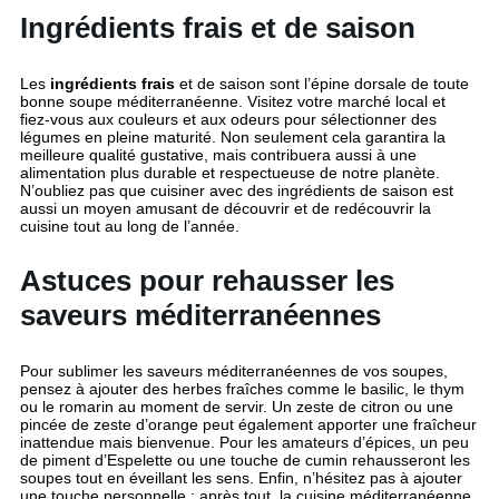
Ingrédients frais et de saison
Les
ingrédients frais
et de saison sont l’épine dorsale de toute
bonne soupe méditerranéenne. Visitez votre marché local et
fiez-vous aux couleurs et aux odeurs pour sélectionner des
légumes en pleine maturité. Non seulement cela garantira la
meilleure qualité gustative, mais contribuera aussi à une
alimentation plus durable et respectueuse de notre planète.
N’oubliez pas que cuisiner avec des ingrédients de saison est
aussi un moyen amusant de découvrir et de redécouvrir la
cuisine tout au long de l’année.
Astuces pour rehausser les
saveurs méditerranéennes
Pour sublimer les saveurs méditerranéennes de vos soupes,
pensez à ajouter des herbes fraîches comme le basilic, le thym
ou le romarin au moment de servir. Un zeste de citron ou une
pincée de zeste d’orange peut également apporter une fraîcheur
inattendue mais bienvenue. Pour les amateurs d’épices, un peu
de piment d’Espelette ou une touche de cumin rehausseront les
soupes tout en éveillant les sens. Enfin, n’hésitez pas à ajouter
une touche personnelle : après tout, la cuisine méditerranéenne