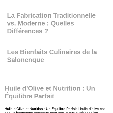
La Fabrication Traditionnelle
vs. Moderne : Quelles
Différences ?
Les Bienfaits Culinaires de la
Salonenque
Huile d’Olive et Nutrition : Un
Équilibre Parfait
Huile d’Olive et Nutrition : Un Équilibre Parfait L’huile d’olive est
depuis longtemps reconnue pour ses vertus nutritionnelles