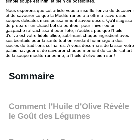
simple soupe est infini et plein de possibilités.
Nous espérons que cet article vous a insufflé l’envie de découvrir
et de savourer ce que la Méditerranée a à offrir à travers ses
soupes délicates mais puissamment savoureuses. Qu’il s’agisse
de préparer un chaud bol de bonheur pour l’hiver ou un
gazpacho rafraîchissant pour l’été, n’oubliez pas que l’huile
d’olive est votre fidèle alliée, sublimant chaque ingrédient avec
ses bienfaits pour la santé tout en rendant hommage à des
siècles de traditions culinaires. À vous désormais de laisser votre
palais naviguer et de savourer chaque moment de ce délicat art
de la soupe méditerranéenne, à l’huile d’olive bien sûr !
Sommaire
Comment l’Huile d’Olive Révèle
le Goût des Légumes