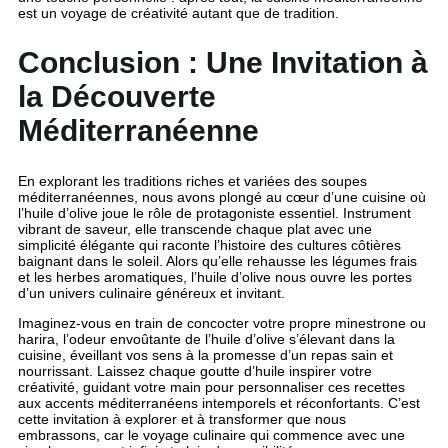
est un voyage de créativité autant que de tradition.
Conclusion : Une Invitation à
la Découverte
Méditerranéenne
En explorant les traditions riches et variées des soupes
méditerranéennes, nous avons plongé au cœur d’une cuisine où
l’huile d’olive joue le rôle de protagoniste essentiel. Instrument
vibrant de saveur, elle transcende chaque plat avec une
simplicité élégante qui raconte l’histoire des cultures côtières
baignant dans le soleil. Alors qu’elle rehausse les légumes frais
et les herbes aromatiques, l’huile d’olive nous ouvre les portes
d’un univers culinaire généreux et invitant.
Imaginez-vous en train de concocter votre propre minestrone ou
harira, l’odeur envoûtante de l’huile d’olive s’élevant dans la
cuisine, éveillant vos sens à la promesse d’un repas sain et
nourrissant. Laissez chaque goutte d’huile inspirer votre
créativité, guidant votre main pour personnaliser ces recettes
aux accents méditerranéens intemporels et réconfortants. C’est
cette invitation à explorer et à transformer que nous
embrassons, car le voyage culinaire qui commence avec une