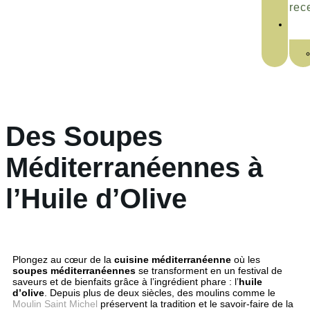
rec
Des Soupes
Méditerranéennes à
l’Huile d’Olive
Plongez au cœur de la
cuisine méditerranéenne
où les
soupes méditerranéennes
se transforment en un festival de
saveurs et de bienfaits grâce à l’ingrédient phare : l’
huile
d’olive
. Depuis plus de deux siècles, des moulins comme le
Moulin Saint Michel
préservent la tradition et le savoir-faire de la