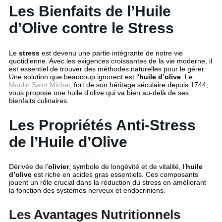
Les Bienfaits de l’Huile
d’Olive contre le Stress
Le
stress
est devenu une partie intégrante de notre vie
quotidienne. Avec les exigences croissantes de la vie moderne, il
est essentiel de trouver des méthodes naturelles pour le gérer.
Une solution que beaucoup ignorent est l’
huile d’olive
. Le
Moulin Saint Michel
, fort de son héritage séculaire depuis 1744,
vous propose une huile d’olive qui va bien au-delà de ses
bienfaits culinaires.
Les Propriétés Anti-Stress
de l’Huile d’Olive
Dérivée de l’
olivier
, symbole de longévité et de vitalité, l’
huile
d’olive
est riche en acides gras essentiels. Ces composants
jouent un rôle crucial dans la réduction du stress en améliorant
la fonction des systèmes nerveux et endocriniens.
Les Avantages Nutritionnels