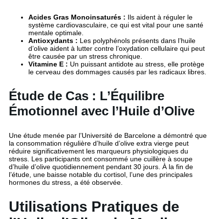
Acides Gras Monoinsaturés :
Ils aident à réguler le
système cardiovasculaire, ce qui est vital pour une santé
mentale optimale.
Antioxydants :
Les polyphénols présents dans l’huile
d’olive aident à lutter contre l’oxydation cellulaire qui peut
être causée par un stress chronique.
Vitamine E :
Un puissant antidote au stress, elle protège
le cerveau des dommages causés par les radicaux libres.
Étude de Cas : L’Équilibre
Émotionnel avec l’Huile d’Olive
Une étude menée par l’Université de Barcelone a démontré que
la consommation régulière d’huile d’olive extra vierge peut
réduire significativement les marqueurs physiologiques du
stress. Les participants ont consommé une cuillère à soupe
d’huile d’olive quotidiennement pendant 30 jours. À la fin de
l’étude, une baisse notable du cortisol, l’une des principales
hormones du stress, a été observée.
Utilisations Pratiques de