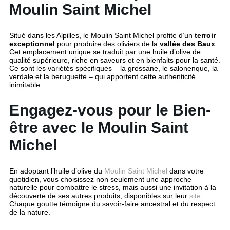
Moulin Saint Michel
Situé dans les Alpilles, le Moulin Saint Michel profite d’un
terroir
exceptionnel
pour produire des oliviers de la
vallée des Baux
.
Cet emplacement unique se traduit par une huile d’olive de
qualité supérieure, riche en saveurs et en bienfaits pour la santé.
Ce sont les variétés spécifiques – la grossane, le salonenque, la
verdale et la beruguette – qui apportent cette authenticité
inimitable.
Engagez-vous pour le Bien-
être avec le Moulin Saint
Michel
En adoptant l’huile d’olive du
Moulin Saint Michel
dans votre
quotidien, vous choisissez non seulement une approche
naturelle pour combattre le stress, mais aussi une invitation à la
découverte de ses autres produits, disponibles sur leur
site
.
Chaque goutte témoigne du savoir-faire ancestral et du respect
de la nature.