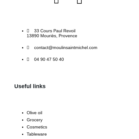
33 Cours Paul Revoil
13890 Mouriès, Provence
contact@moulinsaintmichel.com
04 90 47 50 40
Useful links
Olive oil
Grocery
Cosmetics
Tableware