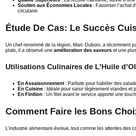
Soutien aux Économies Locales
: Favoriser l’achat d
circulaire.
Étude De Cas: Le Succès Cuisi
Un chef renommé de la région, Marc Dubois, a récemment pa
plats, il a observé une
amélioration des saveurs
et une plus
Utilisations Culinaires de L’Huile d’Ol
En Assaisonnement
: Parfaite pour habiller des sala
En Cuisine
: Idéale pour saisir légèrement viandes et 
En Finition
: Un filet avant le service apporte une tou
Comment Faire les Bons Cho
L’industrie alimentaire évolue, tout comme les attentes des 