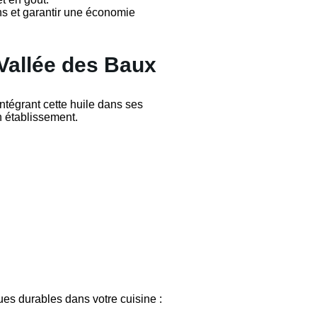
ions et garantir une économie
 Vallée des Baux
intégrant cette huile dans ses
on établissement.
ues durables dans votre cuisine :