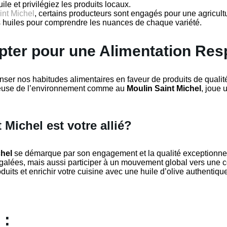
ile et privilégiez les produits locaux.
int Michel
, certains producteurs sont engagés pour une agricult
es huiles pour comprendre les nuances de chaque variété.
Opter pour une Alimentation Re
ser nos habitudes alimentaires en faveur de produits de qualité 
tueuse de l’environnement comme au
Moulin Saint Michel
, joue 
Michel est votre allié?
chel
se démarque par son engagement et la qualité exceptionnell
négalées, mais aussi participer à un mouvement global vers un
duits et enrichir votre cuisine avec une huile d’olive authentiqu
 :