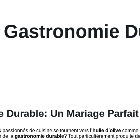
et Gastronomie D
e Durable: Un Mariage Parfait
 passionnés de cuisine se tournent vers l’
huile d’olive
comme un
r de la
gastronomie durable
? Tout particulièrement produite 