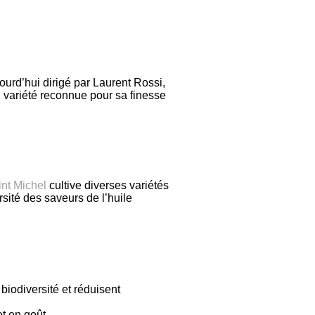
jourd’hui dirigé par Laurent Rossi,
, variété reconnue pour sa finesse
nt Michel
cultive diverses variétés
rsité des saveurs de l’huile
 biodiversité et réduisent
et en goût.