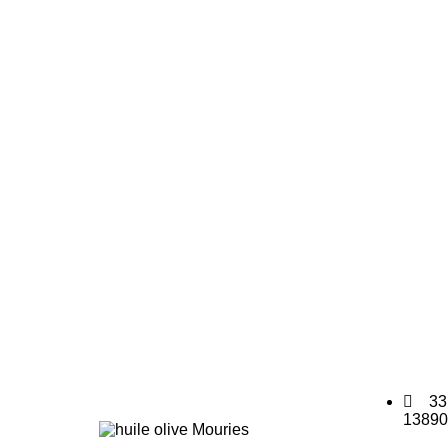
33
13890