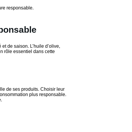
ure responsable.
sponsable
et de saison. L’huile d’olive,
un rôle essentiel dans cette
e de ses produits. Choisir leur
e consommation plus responsable.
e.