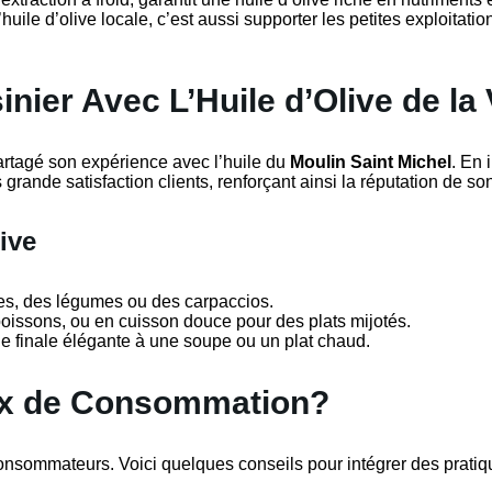
’huile d’olive locale, c’est aussi supporter les petites exploitat
nier Avec L’Huile d’Olive de la
rtagé son expérience avec l’huile du
Moulin Saint Michel
. En 
 grande satisfaction clients, renforçant ainsi la réputation de s
ive
des, des légumes ou des carpaccios.
poissons, ou en cuisson douce pour des plats mijotés.
che finale élégante à une soupe ou un plat chaud.
ix de Consommation?
consommateurs. Voici quelques conseils pour intégrer des pratiq