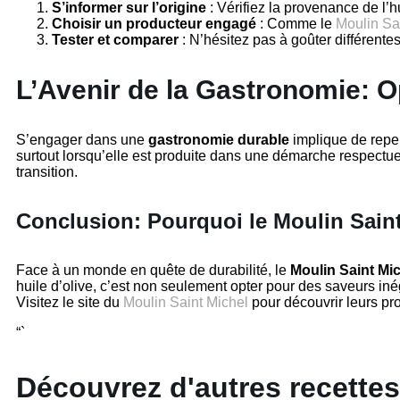
S’informer sur l’origine
: Vérifiez la provenance de l’hu
Choisir un producteur engagé
: Comme le
Moulin Sa
Tester et comparer
: N’hésitez pas à goûter différent
L’Avenir de la Gastronomie: 
S’engager dans une
gastronomie durable
implique de repen
surtout lorsqu’elle est produite dans une démarche respec
transition.
Conclusion: Pourquoi le Moulin Saint 
Face à un monde en quête de durabilité, le
Moulin Saint Mi
huile d’olive, c’est non seulement opter pour des saveurs i
Visitez le site du
Moulin Saint Michel
pour découvrir leurs pro
“`
Découvrez d'autres recettes