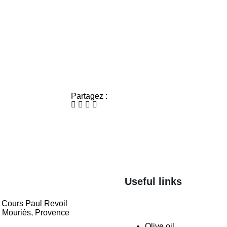
Partagez :
Useful links
 Cours Paul Revoil
 Mouriès, Provence
Olive oil