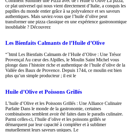
Comment Sublimer une Pizza avec de l’Huile d’Olive La pizza,
ce plat universel qui nous vient directement d’Italie, a conquis les
papilles du monde entier grâce à sa polyvalence et ses saveurs
authentiques. Mais saviez-vous que l’huile d’olive peut
transformer une pizza classique en une expérience gastronomique
inoubliable ? Découvrez
Les Bienfaits Calmants de l’Huile d’Olive
“`html Les Bienfaits Calmants de l’Huile d’Olive : Une Trésor
Provençal Au cœur des Alpilles, le Moulin Saint Michel vous
plonge dans l’histoire riche et authentique de l’huile d’olive de la
Vallée des Baux de Provence. Depuis 1744, ce moulin est bien
plus qu’un simple producteur ; il est le
Huile d’Olive et Poissons Grillés
L’huile d’Olive et les Poissons Grillés : Une Alliance Culinaire
Parfaite Dans le monde de la gastronomie, certaines
combinaisons semblent avoir été faites dans le paradis culinaire.
Parmi celles-ci, l’huile d’olive et les poissons grillés se
démarquent par leur capacité à compléter et à sublimer
mutuellement leurs saveurs uniques. Le