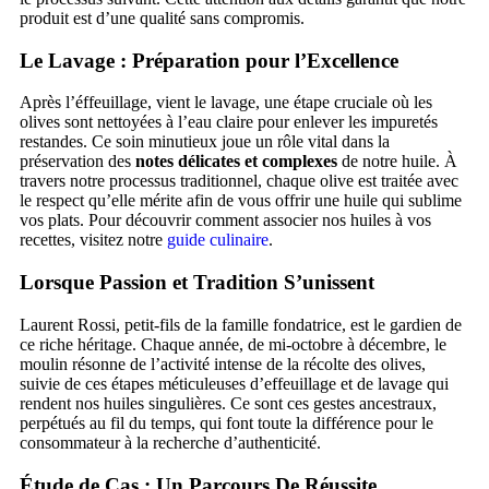
produit est d’une qualité sans compromis.
Le Lavage : Préparation pour l’Excellence
Après l’éffeuillage, vient le lavage, une étape cruciale où les
olives sont nettoyées à l’eau claire pour enlever les impuretés
restandes. Ce soin minutieux joue un rôle vital dans la
préservation des
notes délicates et complexes
de notre huile. À
travers notre processus traditionnel, chaque olive est traitée avec
le respect qu’elle mérite afin de vous offrir une huile qui sublime
vos plats. Pour découvrir comment associer nos huiles à vos
recettes, visitez notre
guide culinaire
.
Lorsque Passion et Tradition S’unissent
Laurent Rossi, petit-fils de la famille fondatrice, est le gardien de
ce riche héritage. Chaque année, de mi-octobre à décembre, le
moulin résonne de l’activité intense de la récolte des olives,
suivie de ces étapes méticuleuses d’effeuillage et de lavage qui
rendent nos huiles singulières. Ce sont ces gestes ancestraux,
perpétués au fil du temps, qui font toute la différence pour le
consommateur à la recherche d’authenticité.
Étude de Cas : Un Parcours De Réussite