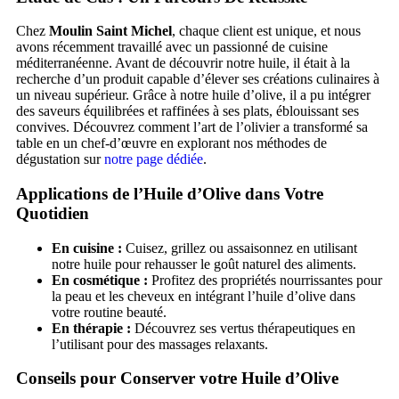
Chez
Moulin Saint Michel
, chaque client est unique, et nous
avons récemment travaillé avec un passionné de cuisine
méditerranéenne. Avant de découvrir notre huile, il était à la
recherche d’un produit capable d’élever ses créations culinaires à
un niveau supérieur. Grâce à notre huile d’olive, il a pu intégrer
des saveurs équilibrées et raffinées à ses plats, éblouissant ses
convives. Découvrez comment l’art de l’olivier a transformé sa
table en un chef-d’œuvre en explorant nos méthodes de
dégustation sur
notre page dédiée
.
Applications de l’Huile d’Olive dans Votre
Quotidien
En cuisine :
Cuisez, grillez ou assaisonnez en utilisant
notre huile pour rehausser le goût naturel des aliments.
En cosmétique :
Profitez des propriétés nourrissantes pour
la peau et les cheveux en intégrant l’huile d’olive dans
votre routine beauté.
En thérapie :
Découvrez ses vertus thérapeutiques en
l’utilisant pour des massages relaxants.
Conseils pour Conserver votre Huile d’Olive