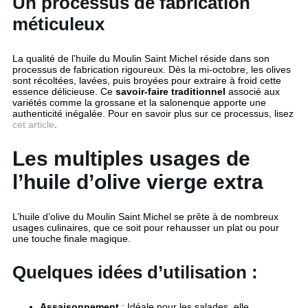
Un processus de fabrication
méticuleux
La qualité de l’huile du Moulin Saint Michel réside dans son
processus de fabrication rigoureux. Dès la mi-octobre, les olives
sont récoltées, lavées, puis broyées pour extraire à froid cette
essence délicieuse. Ce
savoir-faire traditionnel
associé aux
variétés comme la grossane et la salonenque apporte une
authenticité inégalée. Pour en savoir plus sur ce processus, lisez
cet article
.
Les multiples usages de
l’huile d’olive vierge extra
L’huile d’olive du Moulin Saint Michel se prête à de nombreux
usages culinaires, que ce soit pour rehausser un plat ou pour
une touche finale magique.
Quelques idées d’utilisation :
Assaisonnement
: Idéale pour les salades, elle