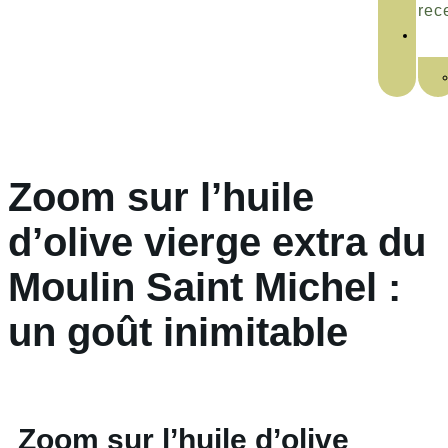
rec
Zoom sur l’huile
d’olive vierge extra du
Moulin Saint Michel :
un goût inimitable
Zoom sur l’huile d’olive