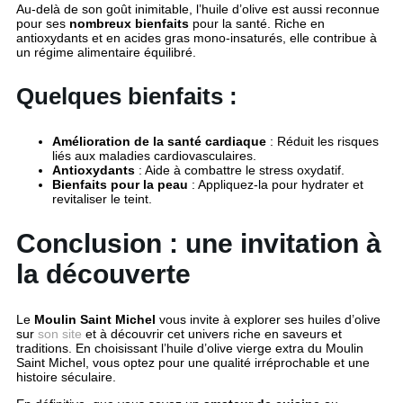
Au-delà de son goût inimitable, l’huile d’olive est aussi reconnue
pour ses
nombreux bienfaits
pour la santé. Riche en
antioxydants et en acides gras mono-insaturés, elle contribue à
un régime alimentaire équilibré.
Quelques bienfaits :
Amélioration de la santé cardiaque
: Réduit les risques
liés aux maladies cardiovasculaires.
Antioxydants
: Aide à combattre le stress oxydatif.
Bienfaits pour la peau
: Appliquez-la pour hydrater et
revitaliser le teint.
Conclusion : une invitation à
la découverte
Le
Moulin Saint Michel
vous invite à explorer ses huiles d’olive
sur
son site
et à découvrir cet univers riche en saveurs et
traditions. En choisissant l’huile d’olive vierge extra du Moulin
Saint Michel, vous optez pour une qualité irréprochable et une
histoire séculaire.