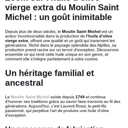
vierge extra du Moulin Saint
Michel : un goût inimitable
Depuis plus de deux siècles, le
Moulin Saint Michel
est un
acteur incontournable dans la production de
l’huile d’olive
vierge extra
, offrant une qualité et un goût qui traversent les
générations. Niché dans le paysage splendide des Alpilles, sa
production prend racine sur un terroir d’exception. Découvrons
ensemble ce qui rend cette huile unique en son genre, et
comment elle s’intègre parfaitement à votre cuisine.
Un héritage familial et
ancestral
Le
Moulin Saint Michel
existe depuis
1744
et continue
d’honorer ses traditions grâce au savoir-faire transmis au fil des
générations. Aujourd’hui, c’est Laurent Rossi, le petit-fils
passionné, qui perpétue l’art de produire une huile d’olive
d’exception.