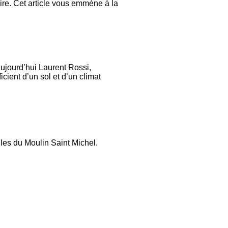
ire. Cet article vous emmène à la
aujourd’hui Laurent Rossi,
icient d’un sol et d’un climat
iles du Moulin Saint Michel.