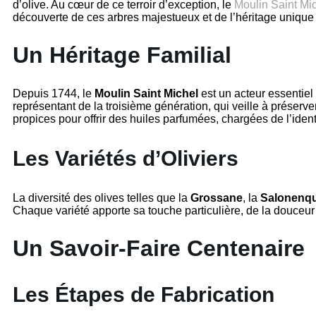
d’olive. Au cœur de ce terroir d’exception, le
Moulin Saint Mi
découverte de ces arbres majestueux et de l’héritage unique 
Un Héritage Familial
Depuis 1744, le
Moulin Saint Michel
est un acteur essentiel
représentant de la troisième génération, qui veille à préserver
propices pour offrir des huiles parfumées, chargées de l’iden
Les Variétés d’Oliviers
La diversité des olives telles que la
Grossane
, la
Salonenq
Chaque variété apporte sa touche particulière, de la douceur 
Un Savoir-Faire Centenaire
Les Étapes de Fabrication