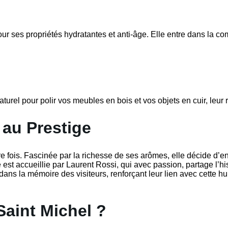
our ses propriétés hydratantes et anti-âge. Elle entre dans la 
aturel pour polir vos meubles en bois et vos objets en cuir, leur
 au Prestige
re fois. Fascinée par la richesse de ses arômes, elle décide d’
 est accueillie par Laurent Rossi, qui avec passion, partage l’his
ans la mémoire des visiteurs, renforçant leur lien avec cette huil
Saint Michel ?