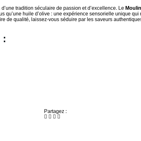
 d’une tradition séculaire de passion et d’excellence. Le
Moulin
us qu’une huile d’olive : une expérience sensorielle unique qui 
aire de qualité, laissez-vous séduire par les saveurs authentiqu
 :
Partagez :