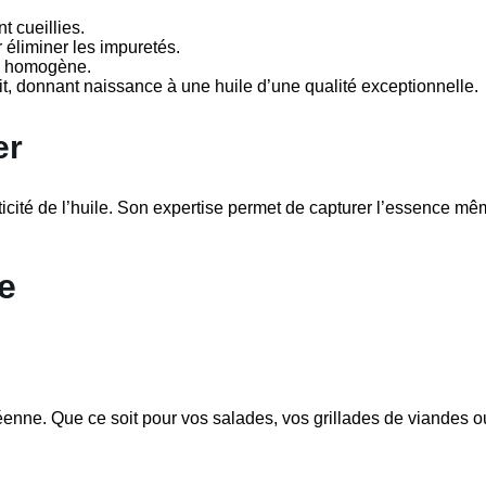
t cueillies.
r éliminer les impuretés.
te homogène.
rait, donnant naissance à une huile d’une qualité exceptionnelle.
er
nticité de l’huile. Son expertise permet de capturer l’essence mê
ve
néenne. Que ce soit pour vos salades, vos grillades de viandes o