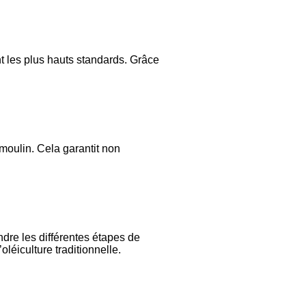
nt les plus hauts standards. Grâce
moulin. Cela garantit non
re les différentes étapes de
léiculture traditionnelle.