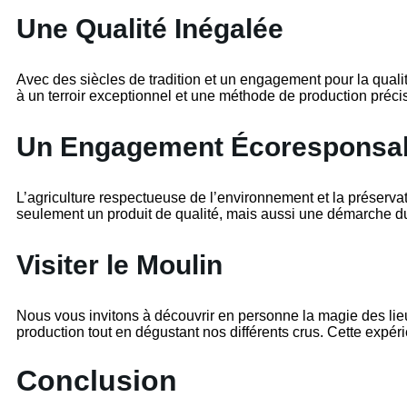
Une Qualité Inégalée
Avec des siècles de tradition et un engagement pour la qualit
à un terroir exceptionnel et une méthode de production préci
Un Engagement Écoresponsa
L’agriculture respectueuse de l’environnement et la préserv
seulement un produit de qualité, mais aussi une démarche d
Visiter le Moulin
Nous vous invitons à découvrir en personne la magie des lie
production tout en dégustant nos différents crus. Cette expér
Conclusion