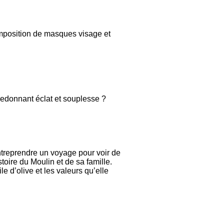
composition de masques visage et
 redonnant éclat et souplesse ?
entreprendre un voyage pour voir de
toire du Moulin et de sa famille.
e d’olive et les valeurs qu’elle