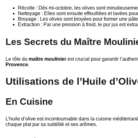
Récolte : Dès mi-octobre, les olives sont minutieusemen
Nettoyage : Elles sont ensuite effeuillées et lavées pou
Broyage : Les olives sont broyées pour former une pâ
Extraction : Par une pression à froid, le pur jus est ext
Les Secrets du Maître Moulini
Le rôle du
maître moulinier
est crucial pour garantir l’authe
Provence
.
Utilisations de l’Huile d’Oli
En Cuisine
L’huile d’olive est incontournable dans la cuisine méditerra
chaque plat par sa subtilité et ses arômes.