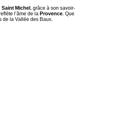
 Saint Michel
, grâce à son savoir-
reflète l’âme de la
Provence
. Que
es de la Vallée des Baux.