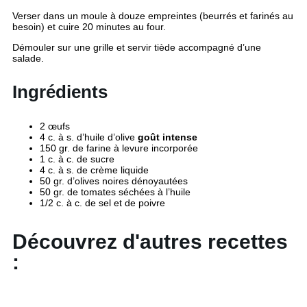
Verser dans un moule à douze empreintes (beurrés et farinés au
besoin) et cuire 20 minutes au four.
Démouler sur une grille et servir tiède accompagné d’une
salade.
Ingrédients
2 œufs
4 c. à s. d’huile d’olive
goût intense
150 gr. de farine à levure incorporée
1 c. à c. de sucre
4 c. à s. de crème liquide
50 gr. d’olives noires dénoyautées
50 gr. de tomates séchées à l’huile
1/2 c. à c. de sel et de poivre
Découvrez d'autres recettes
: