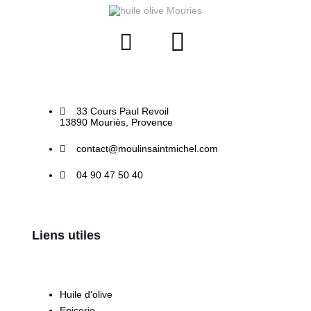
33 Cours Paul Revoil
13890 Mouriès, Provence
contact@moulinsaintmichel.com
04 90 47 50 40
Liens utiles
Huile d'olive
Epicerie