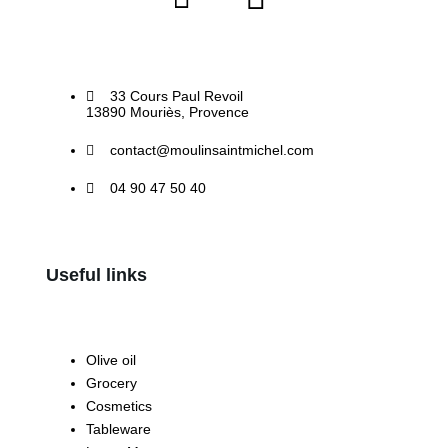
33 Cours Paul Revoil
13890 Mouriès, Provence
contact@moulinsaintmichel.com
04 90 47 50 40
Useful links
Olive oil
Grocery
Cosmetics
Tableware