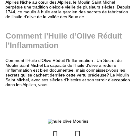
Alpilles Niché au cœur des Alpilles, le Moulin Saint Michel
perpétue une tradition oléicole vieille de plusieurs siècles. Depuis
1744, ce moulin à huile est le gardien des secrets de fabrication
de l’huile d’olive de la vallée des Baux de
Comment l’Huile d’Olive Réduit
l’Inflammation
Comment l’Huile d’Olive Réduit l’Inflammation : Un Secret du
Moulin Saint Michel La capacité de l’huile d’olive à réduire
l’inflammation est bien documentée, mais connaissez-vous les
secrets qui se cachent derrière cette vertu précieuse? Le Moulin
Saint Michel, avec ses siècles d’histoire et son terroir d’exception
dans les Alpilles, vous