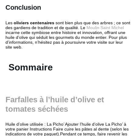
Conclusion
Les
oliviers centenaires
sont bien plus que des arbres ; ce sont
des gardiens de tradition et de qualité. Le
Moulin Saint Michel
incarne cette symbiose entre histoire et innovation, offrant une
huile d’olive qui séduit les gourmets du monde entier. Pour plus
d’informations, n’hésitez pas à poursuivre votre visite sur leur
site web.
Sommaire
Farfalles à l’huile d’olive et
tomates séchées
Huile d’olive utilisée : La Picho’ Ajouter l’huile d’olive La Picho’ à
votre panier Instructions Faire cuire les pâtes al dente (selon les
indications de votre paquet).Pendant ce temps, faire revenir les