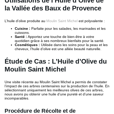
Utilisations de l’Huile d’Olive de
la Vallée des Baux de Provence
L’huile d’olive produite au
Moulin Saint Michel
est polyvalente :
Cuisine :
Parfaite pour les salades, les marinades et les
cuissons.
Santé :
Apportez une touche de bien-être à votre
quotidien grâce à ses nombreux bienfaits pour la santé.
Cosmétiques :
Utilisée dans les soins pour la peau et les
cheveux, l’huile d’olive est une alliée beauté naturelle.
Étude de Cas : L’Huile d’Olive du
Moulin Saint Michel
Une visite récente au Moulin Saint Michel a permis de constater
l’impact de ces arbres centenaires sur la production de l’huile. En
sélectionnant uniquement les meilleures olives de ces arbres,
nous avons pu obtenir une huile d’une pureté et d’une saveur
incomparables.
Procédure de Récolte et de