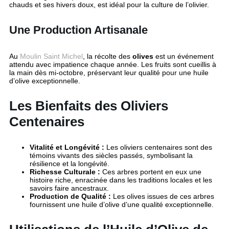
chauds et ses hivers doux, est idéal pour la culture de l’olivier.
Une Production Artisanale
Au
Moulin Saint Michel
, la récolte des
olives
est un événement
attendu avec impatience chaque année. Les fruits sont cueillis à
la main dès mi-octobre, préservant leur qualité pour une huile
d’olive exceptionnelle.
Les Bienfaits des Oliviers
Centenaires
Vitalité et Longévité :
Les oliviers centenaires sont des
témoins vivants des siècles passés, symbolisant la
résilience et la longévité.
Richesse Culturale :
Ces arbres portent en eux une
histoire riche, enracinée dans les traditions locales et les
savoirs faire ancestraux.
Production de Qualité :
Les olives issues de ces arbres
fournissent une huile d’olive d’une qualité exceptionnelle.