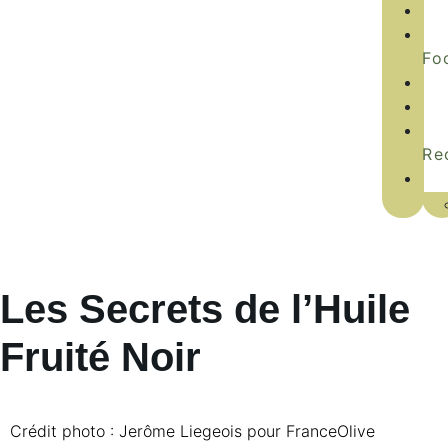
Fo
Re
Les Secrets de l’Huile
Fruité Noir
Crédit photo : Jerôme Liegeois pour FranceOlive