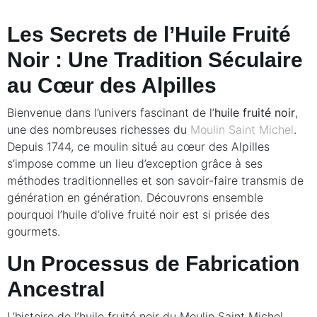
Les Secrets de l’Huile Fruité
Noir : Une Tradition Séculaire
au Cœur des Alpilles
Bienvenue dans l’univers fascinant de l’
huile fruité noir
,
une des nombreuses richesses du
Moulin Saint Michel
.
Depuis 1744, ce moulin situé au cœur des Alpilles
s’impose comme un lieu d’exception grâce à ses
méthodes traditionnelles et son savoir-faire transmis de
génération en génération. Découvrons ensemble
pourquoi l’huile d’olive fruité noir est si prisée des
gourmets.
Un Processus de Fabrication
Ancestral
L’histoire de l’huile fruité noir du Moulin Saint Michel