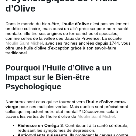
d’Olive
Dans le monde du bien-être, l’
huile d’olive
n’est pas seulement
un délice culinaire, mais aussi un allié précieux pour notre santé
mentale. Elle tire ses origines de terres riches et spéciales,
comme celles de la vallée des Baux de Provence. La société
Moulin Saint Michel
, avec ses racines ancrées depuis 1744, vous
offre une huile d’olive d’exception grâce à son savoir-faire
traditionnel.
Pourquoi l’Huile d’Olive a un
Impact sur le Bien-être
Psychologique
Nombreux sont ceux qui se tournent vers l’
huile d’olive extra-
vierge
pour ses multiples vertus. Mais quelles sont précisément
celles qui impactent notre état mental ? Découvrons cela à
travers les vertus de l’huile d’olive du
Moulin Saint Michel
.
Richesse en Oméga-3
: Contribuant à la santé cérébrale,
réduisant les symptômes de dépression.
Antioxydants puissants
: Ils protègent le cerveau contre