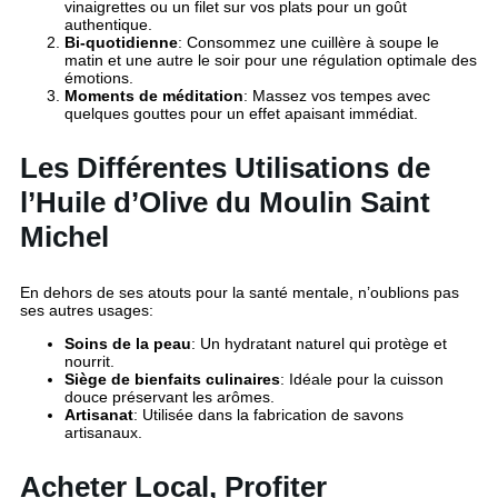
vinaigrettes ou un filet sur vos plats pour un goût
authentique.
Bi-quotidienne
: Consommez une cuillère à soupe le
matin et une autre le soir pour une régulation optimale des
émotions.
Moments de méditation
: Massez vos tempes avec
quelques gouttes pour un effet apaisant immédiat.
Les Différentes Utilisations de
l’Huile d’Olive du Moulin Saint
Michel
En dehors de ses atouts pour la santé mentale, n’oublions pas
ses autres usages:
Soins de la peau
: Un hydratant naturel qui protège et
nourrit.
Siège de bienfaits culinaires
: Idéale pour la cuisson
douce préservant les arômes.
Artisanat
: Utilisée dans la fabrication de savons
artisanaux.
Acheter Local, Profiter