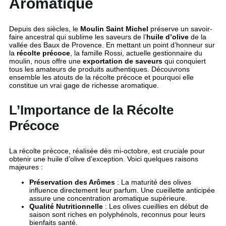
Aromatique
Depuis des siècles, le
Moulin Saint Michel
préserve un savoir-
faire ancestral qui sublime les saveurs de l’
huile d’olive
de la
vallée des Baux de Provence. En mettant un point d’honneur sur
la
récolte précoce
, la famille Rossi, actuelle gestionnaire du
moulin, nous offre une
exportation de saveurs
qui conquiert
tous les amateurs de produits authentiques. Découvrons
ensemble les atouts de la récolte précoce et pourquoi elle
constitue un vrai gage de richesse aromatique.
L’Importance de la Récolte
Précoce
La récolte précoce, réalisée dès mi-octobre, est cruciale pour
obtenir une huile d’olive d’exception. Voici quelques raisons
majeures :
Préservation des Arômes
: La maturité des olives
influence directement leur parfum. Une cueillette anticipée
assure une concentration aromatique supérieure.
Qualité Nutritionnelle
: Les olives cueillies en début de
saison sont riches en polyphénols, reconnus pour leurs
bienfaits santé.