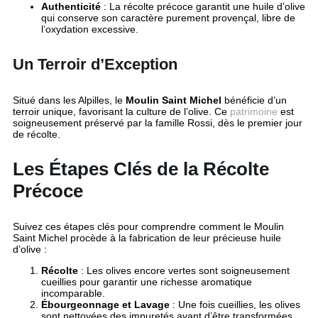
Authenticité
: La récolte précoce garantit une huile d’olive
qui conserve son caractère purement provençal, libre de
l’oxydation excessive.
Un Terroir d’Exception
Situé dans les Alpilles, le
Moulin Saint Michel
bénéficie d’un
terroir unique, favorisant la culture de l’olive. Ce
patrimoine
est
soigneusement préservé par la famille Rossi, dès le premier jour
de récolte.
Les Étapes Clés de la Récolte
Précoce
Suivez ces étapes clés pour comprendre comment le Moulin
Saint Michel procède à la fabrication de leur précieuse huile
d’olive :
Récolte
: Les olives encore vertes sont soigneusement
cueillies pour garantir une richesse aromatique
incomparable.
Ébourgeonnage et Lavage
: Une fois cueillies, les olives
sont nettoyées des impuretés avant d’être transformées.