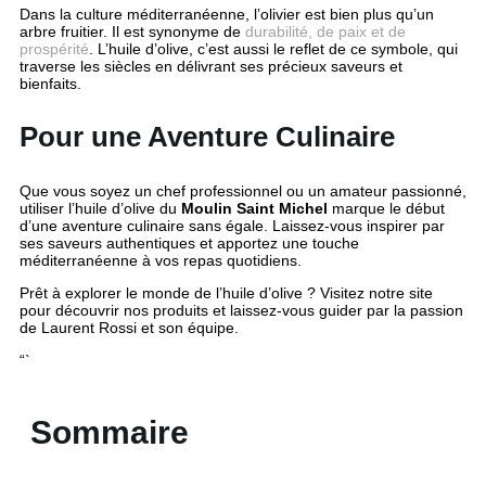
Dans la culture méditerranéenne, l’olivier est bien plus qu’un
arbre fruitier. Il est synonyme de
durabilité, de paix et de
prospérité
. L’huile d’olive, c’est aussi le reflet de ce symbole, qui
traverse les siècles en délivrant ses précieux saveurs et
bienfaits.
Pour une Aventure Culinaire
Que vous soyez un chef professionnel ou un amateur passionné,
utiliser l’huile d’olive du
Moulin Saint Michel
marque le début
d’une aventure culinaire sans égale. Laissez-vous inspirer par
ses saveurs authentiques et apportez une touche
méditerranéenne à vos repas quotidiens.
Prêt à explorer le monde de l’huile d’olive ? Visitez notre site
pour découvrir nos produits et laissez-vous guider par la passion
de Laurent Rossi et son équipe.
“`
Sommaire