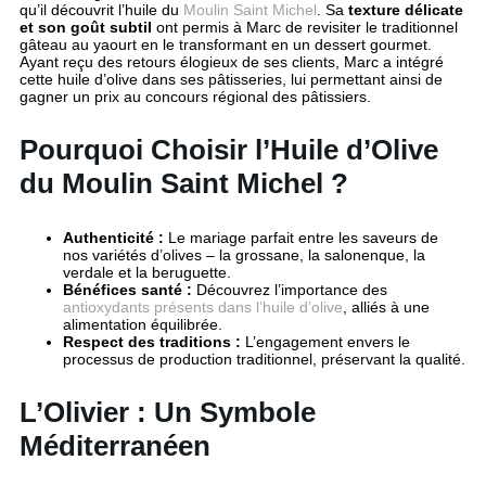
qu’il découvrit l’huile du
Moulin Saint Michel
. Sa
texture délicate
et son goût subtil
ont permis à Marc de revisiter le traditionnel
gâteau au yaourt en le transformant en un dessert gourmet.
Ayant reçu des retours élogieux de ses clients, Marc a intégré
cette huile d’olive dans ses pâtisseries, lui permettant ainsi de
gagner un prix au concours régional des pâtissiers.
Pourquoi Choisir l’Huile d’Olive
du Moulin Saint Michel ?
Authenticité :
Le mariage parfait entre les saveurs de
nos variétés d’olives – la grossane, la salonenque, la
verdale et la beruguette.
Bénéfices santé :
Découvrez l’importance des
antioxydants présents dans l’huile d’olive
, alliés à une
alimentation équilibrée.
Respect des traditions :
L’engagement envers le
processus de production traditionnel, préservant la qualité.
L’Olivier : Un Symbole
Méditerranéen