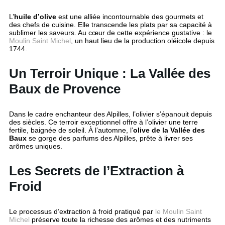
L’
huile d’olive
est une alliée incontournable des gourmets et
des chefs de cuisine. Elle transcende les plats par sa capacité à
sublimer les saveurs. Au cœur de cette expérience gustative : le
Moulin Saint Michel
, un haut lieu de la production oléicole depuis
1744.
Un Terroir Unique : La Vallée des
Baux de Provence
Dans le cadre enchanteur des Alpilles, l’olivier s’épanouit depuis
des siècles. Ce terroir exceptionnel offre à l’olivier une terre
fertile, baignée de soleil. À l’automne, l’
olive de la Vallée des
Baux
se gorge des parfums des Alpilles, prête à livrer ses
arômes uniques.
Les Secrets de l’Extraction à
Froid
Le processus d’extraction à froid pratiqué par
le Moulin Saint
Michel
préserve toute la richesse des arômes et des nutriments