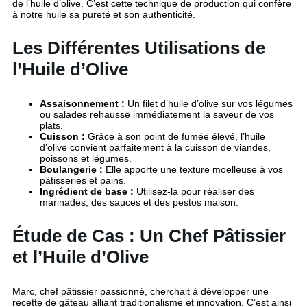
de l’huile d’olive. C’est cette technique de production qui confère
à notre huile sa pureté et son authenticité.
Les Différentes Utilisations de
l’Huile d’Olive
Assaisonnement :
Un filet d’huile d’olive sur vos légumes
ou salades rehausse immédiatement la saveur de vos
plats.
Cuisson :
Grâce à son point de fumée élevé, l’huile
d’olive convient parfaitement à la cuisson de viandes,
poissons et légumes.
Boulangerie :
Elle apporte une texture moelleuse à vos
pâtisseries et pains.
Ingrédient de base :
Utilisez-la pour réaliser des
marinades, des sauces et des pestos maison.
Étude de Cas : Un Chef Pâtissier
et l’Huile d’Olive
Marc, chef pâtissier passionné, cherchait à développer une
recette de gâteau alliant traditionalisme et innovation. C’est ainsi