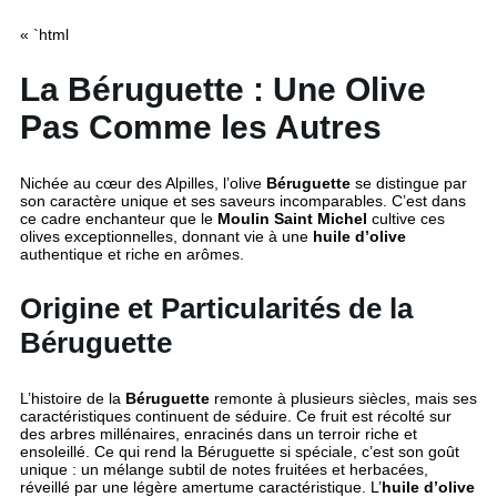
« `html
La Béruguette : Une Olive
Pas Comme les Autres
Nichée au cœur des Alpilles, l’olive
Béruguette
se distingue par
son caractère unique et ses saveurs incomparables. C’est dans
ce cadre enchanteur que le
Moulin Saint Michel
cultive ces
olives exceptionnelles, donnant vie à une
huile d’olive
authentique et riche en arômes.
Origine et Particularités de la
Béruguette
L’histoire de la
Béruguette
remonte à plusieurs siècles, mais ses
caractéristiques continuent de séduire. Ce fruit est récolté sur
des arbres millénaires, enracinés dans un terroir riche et
ensoleillé. Ce qui rend la Béruguette si spéciale, c’est son goût
unique : un mélange subtil de notes fruitées et herbacées,
réveillé par une légère amertume caractéristique. L’
huile d’olive