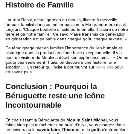
Histoire de Famille
Laurent Rossi, actuel gardien du moulin, illustre à merveille
l’impact familial dans ce métier passion. « Ma grand-mère disait
toujours, ‘Chaque bouteille d’huile porte en elle l’histoire de notre
terre et de notre famille’. Ce savoir-faire transmis de génération
en génération est palpable dans chaque goût, chaque texture. »
Ce témoignage met en lumière l’importance du lien humain et
historique dans la production d’une huile exceptionnelle. Il y a
peu, un visiteur du Moulin a décrit son expérience ainsi : « On ne
goûte pas seulement l’huile, on découvre une histoire, une
émotion. » Un retour qui incite à poursuivre sur
notre site
pour
en savoir plus.
Conclusion : Pourquoi la
Béruguette reste une Icône
Incontournable
En choisissant la Béruguette du
Moulin Saint Michel
, vous
faites bien plus qu’acheter une huile d’olive, vous plongez dans
un univers où le
savoir-faire
, l’
histoire
, et le
goût
s’entremêlent