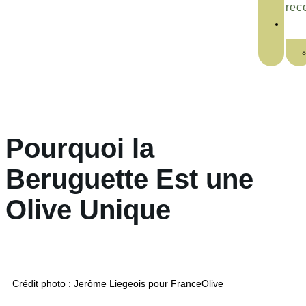
rec
Pourquoi la
Beruguette Est une
Olive Unique
Crédit photo : Jerôme Liegeois pour FranceOlive