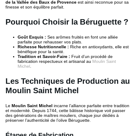
de la Vallée des Baux de Provence
est ainsi reconnue pour sa
finesse et son équilibre parfait.
Pourquoi Choisir la Béruguette ?
Goût Exquis :
Ses arômes fruités en font une alliée
parfaite pour rehausser vos plats.
Richesse Nutritionnelle :
Riche en antioxydants, elle est
bénéfique pour la santé.
Tradition et Savoir-Faire :
Fruit d’un procédé de
fabrication respectueux et artisanal au
Moulin Saint
Michel
.
Les Techniques de Production au
Moulin Saint Michel
Le
Moulin Saint Michel
incarne l’alliance parfaite entre tradition
et modernité. Depuis 1744, cette bâtisse historique voit passer
des générations de maîtres mouliers, chaque jour dédiés à
préserver l’authenticité de l’olive Béruguette.
Étapes de Fabrication