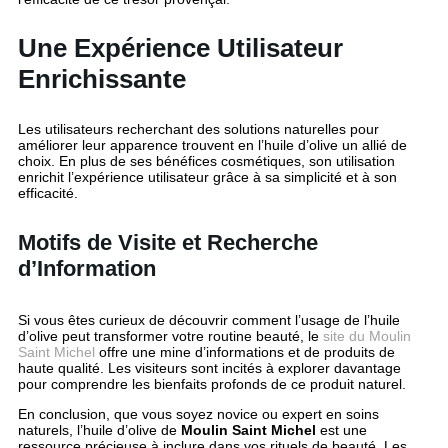
Une Expérience Utilisateur
Enrichissante
Les utilisateurs recherchant des solutions naturelles pour
améliorer leur apparence trouvent en l’huile d’olive un allié de
choix. En plus de ses bénéfices cosmétiques, son utilisation
enrichit l’expérience utilisateur grâce à sa simplicité et à son
efficacité.
Motifs de Visite et Recherche
d’Information
Si vous êtes curieux de découvrir comment l’usage de l’huile
d’olive peut transformer votre routine beauté, le
site du Moulin
Saint Michel
offre une mine d’informations et de produits de
haute qualité. Les visiteurs sont incités à explorer davantage
pour comprendre les bienfaits profonds de ce produit naturel.
En conclusion, que vous soyez novice ou expert en soins
naturels, l’huile d’olive de
Moulin Saint Michel
est une
ressource précieuse à inclure dans vos rituels de beauté. Les