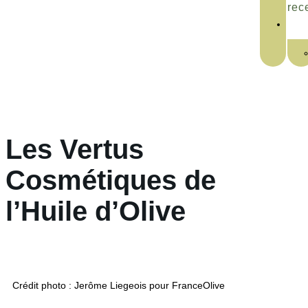
rec
Les Vertus
Cosmétiques de
l’Huile d’Olive
Crédit photo : Jerôme Liegeois pour FranceOlive