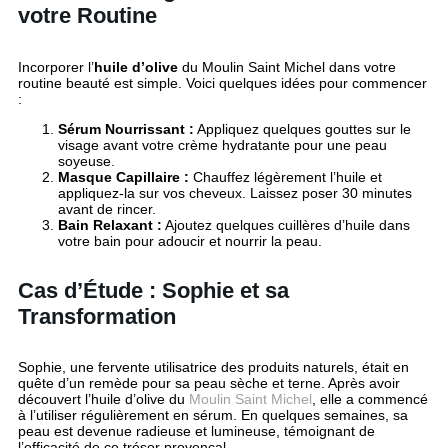
votre Routine
Incorporer l’
huile d’olive
du Moulin Saint Michel dans votre
routine beauté est simple. Voici quelques idées pour commencer
:
Sérum Nourrissant :
Appliquez quelques gouttes sur le
visage avant votre crème hydratante pour une peau
soyeuse.
Masque Capillaire :
Chauffez légèrement l’huile et
appliquez-la sur vos cheveux. Laissez poser 30 minutes
avant de rincer.
Bain Relaxant :
Ajoutez quelques cuillères d’huile dans
votre bain pour adoucir et nourrir la peau.
Cas d’Étude : Sophie et sa
Transformation
Sophie, une fervente utilisatrice des produits naturels, était en
quête d’un remède pour sa peau sèche et terne. Après avoir
découvert l’huile d’olive du
Moulin Saint Michel
, elle a commencé
à l’utiliser régulièrement en sérum. En quelques semaines, sa
peau est devenue radieuse et lumineuse, témoignant de
l’efficacité de ce trésor provençal.