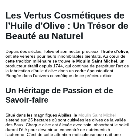
Les Vertus Cosmétiques de
l’Huile d’Olive : Un Trésor de
Beauté au Naturel
Depuis des siècles, l’olive et son nectar précieux, l’
huile d’olive
,
ont été vénérés pour leurs innombrables bienfaits. Au cœur de
cette tradition millénaire se trouve le
Moulin Saint Michel
, un
producteur établi depuis 1744, qui continue de perpétuer l’art de
la fabrication d’huile d’olive dans un cadre époustouflant.
Plongée dans l’univers cosmétique de ce précieux élixir.
Un Héritage de Passion et de
Savoir-faire
Situé dans les magnifiques Alpilles, le
Moulin Saint Michel
s’étend sur 25 hectares où sont cultivées les olives de la vallée
des Baux. Chaque olive est élevée avec soin, absorbant le soleil
durant l’été pour devenir un concentré de nutriments à
l’automne. C’est de cette attention méticuleuse que naît une