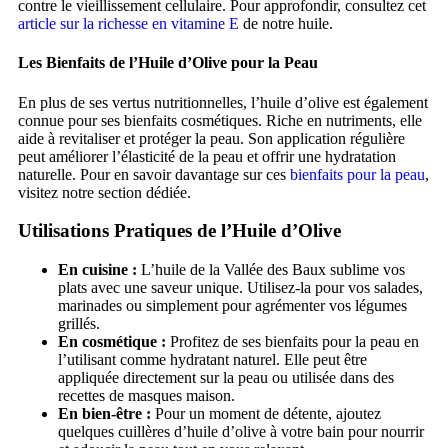
contre le vieillissement cellulaire. Pour approfondir, consultez cet
article sur la richesse en vitamine E
de notre huile.
Les Bienfaits de l’Huile d’Olive pour la Peau
En plus de ses vertus nutritionnelles, l’huile d’olive est également
connue pour ses bienfaits cosmétiques. Riche en nutriments, elle
aide à revitaliser et protéger la peau. Son application régulière
peut améliorer l’élasticité de la peau et offrir une hydratation
naturelle. Pour en savoir davantage sur ces
bienfaits pour la peau
,
visitez notre section dédiée.
Utilisations Pratiques de l’Huile d’Olive
En cuisine :
L’huile de la Vallée des Baux sublime vos
plats avec une saveur unique. Utilisez-la pour vos salades,
marinades ou simplement pour agrémenter vos légumes
grillés.
En cosmétique :
Profitez de ses bienfaits pour la peau en
l’utilisant comme hydratant naturel. Elle peut être
appliquée directement sur la peau ou utilisée dans des
recettes de masques maison.
En bien-être :
Pour un moment de détente, ajoutez
quelques cuillères d’huile d’olive à votre bain pour nourrir