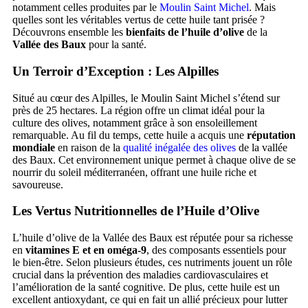
notamment celles produites par le
Moulin Saint Michel
. Mais
quelles sont les véritables vertus de cette huile tant prisée ?
Découvrons ensemble les
bienfaits de l’huile d’olive
de la
Vallée des Baux
pour la santé.
Un Terroir d’Exception : Les Alpilles
Situé au cœur des Alpilles, le Moulin Saint Michel s’étend sur
près de 25 hectares. La région offre un climat idéal pour la
culture des olives, notamment grâce à son ensoleillement
remarquable. Au fil du temps, cette huile a acquis une
réputation
mondiale
en raison de la
qualité inégalée des olives
de la vallée
des Baux. Cet environnement unique permet à chaque olive de se
nourrir du soleil méditerranéen, offrant une huile riche et
savoureuse.
Les Vertus Nutritionnelles de l’Huile d’Olive
L’huile d’olive de la Vallée des Baux est réputée pour sa richesse
en
vitamines E et en oméga-9
, des composants essentiels pour
le bien-être. Selon plusieurs études, ces nutriments jouent un rôle
crucial dans la prévention des maladies cardiovasculaires et
l’amélioration de la santé cognitive. De plus, cette huile est un
excellent antioxydant, ce qui en fait un allié précieux pour lutter