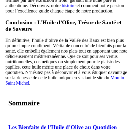
termine par une extraction à froid, garantit une huile pure et
authentique. Découvrez notre
histoire
et comment notre passion
pour l’excellence guide chaque étape de notre production.
Conclusion : L’Huile d’Olive, Trésor de Santé et
de Saveurs
En définitive, l’huile d’olive de la Vallée des Baux est bien plus
qu’un simple condiment. Véritable concentré de bienfaits pour la
santé, elle embellit également nos plats tout en apportant une note
délicieusement méditerranéenne. Que ce soit pour ses vertus
nutritionnelles, cosmétiques ou simplement pour le plaisir des
papilles, cette huile mérite une place de choix dans votre
quotidien. N’hésitez pas à découvrir et à vous éduquer davantage
sur la richesse de cette huile unique en visitant le site du
Moulin
Saint Michel
.
Sommaire
Les Bienfaits de l’Huile d’Olive au Quotidien