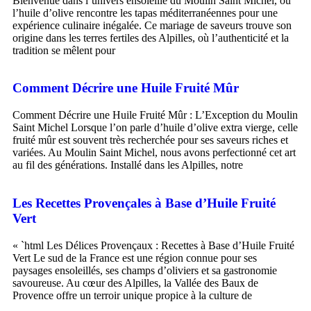
Bienvenue dans l’univers ensoleillé du Moulin Saint Michel, où
l’huile d’olive rencontre les tapas méditerranéennes pour une
expérience culinaire inégalée. Ce mariage de saveurs trouve son
origine dans les terres fertiles des Alpilles, où l’authenticité et la
tradition se mêlent pour
Comment Décrire une Huile Fruité Mûr
Comment Décrire une Huile Fruité Mûr : L’Exception du Moulin
Saint Michel Lorsque l’on parle d’huile d’olive extra vierge, celle
fruité mûr est souvent très recherchée pour ses saveurs riches et
variées. Au Moulin Saint Michel, nous avons perfectionné cet art
au fil des générations. Installé dans les Alpilles, notre
Les Recettes Provençales à Base d’Huile Fruité
Vert
« `html Les Délices Provençaux : Recettes à Base d’Huile Fruité
Vert Le sud de la France est une région connue pour ses
paysages ensoleillés, ses champs d’oliviers et sa gastronomie
savoureuse. Au cœur des Alpilles, la Vallée des Baux de
Provence offre un terroir unique propice à la culture de