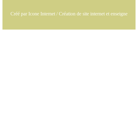
Créé par
Icone Internet
/
Création de site internet
et
enseigne