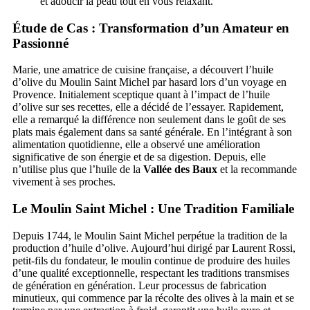
et adoucir la peau tout en vous relaxant.
Étude de Cas : Transformation d’un Amateur en
Passionné
Marie, une amatrice de cuisine française, a découvert l’huile
d’olive du Moulin Saint Michel par hasard lors d’un voyage en
Provence. Initialement sceptique quant à l’impact de l’huile
d’olive sur ses recettes, elle a décidé de l’essayer. Rapidement,
elle a remarqué la différence non seulement dans le goût de ses
plats mais également dans sa santé générale. En l’intégrant à son
alimentation quotidienne, elle a observé une amélioration
significative de son énergie et de sa digestion. Depuis, elle
n’utilise plus que l’huile de la
Vallée des Baux
et la recommande
vivement à ses proches.
Le Moulin Saint Michel : Une Tradition Familiale
Depuis 1744, le Moulin Saint Michel perpétue la tradition de la
production d’huile d’olive. Aujourd’hui dirigé par Laurent Rossi,
petit-fils du fondateur, le moulin continue de produire des huiles
d’une qualité exceptionnelle, respectant les traditions transmises
de génération en génération. Leur processus de fabrication
minutieux, qui commence par la récolte des olives à la main et se