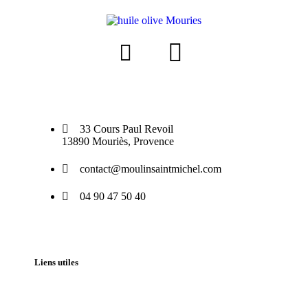
33 Cours Paul Revoil
13890 Mouriès, Provence
contact@moulinsaintmichel.com
04 90 47 50 40
Liens utiles