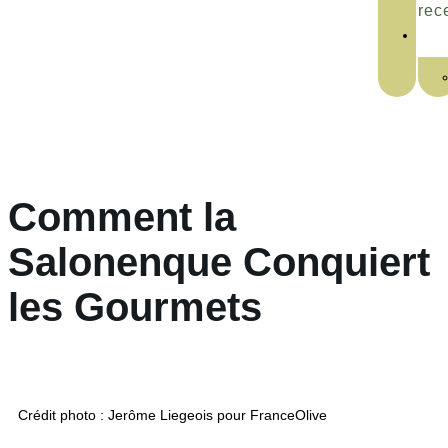
rec
Comment la
Salonenque Conquiert
les Gourmets
Crédit photo : Jerôme Liegeois pour FranceOlive