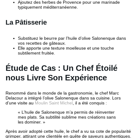
Ajoutez des herbes de Provence pour une marinade
typiquement méditerranéenne.
La Pâtisserie
Substituez le beurre par l’huile d’olive Salonenque dans
vos recettes de gâteaux.
Elle apporte une texture moelleuse et une touche
subtilement fruitée.
Étude de Cas : Un Chef Étoilé
nous Livre Son Expérience
Renommé dans le monde de la gastronomie, le chef Marc
Delacour a intégré l’olive Salonenque dans sa cuisine. Lors
d’une visite au
Moulin Saint Michel
, il a été conquis :
« L’huile de Salonenque m’a permis de réinventer
mes plats. Sa subtilité sublime mes créations sans
les dominer. »
Après avoir adopté cette huile, le chef a vu sa cote de popularité
grimper, attirant une clientèle en quête de saveurs authentiques.