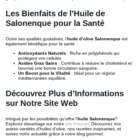
Les Bienfaits de l’Huile de
Salonenque pour la Santé
Outre ses qualités gustatives, l’
huile d’olive Salonenque
est
également bénéfique pour la santé :
Antioxydants Naturels
: Riche en polyphénols qui
protègent vos cellules.
Acides Gras Sains
: Contribue à réduire le cholestérol et
favorise une bonne circulation sanguine.
Un Boost pour la Vitalité
: Idéal pour un régime
méditerranéen équilibré.
Découvrez Plus d’Informations
sur Notre Site Web
Intrigué par les possibilités qu’offre l’
huile Salonenque
?
Explorez davantage sur notre
site Internet
. Découvrez nos
autres variétés d’huiles d’olive, nos recettes inspirantes, et
suivez notre actualité grâce à notre blog gourmet.