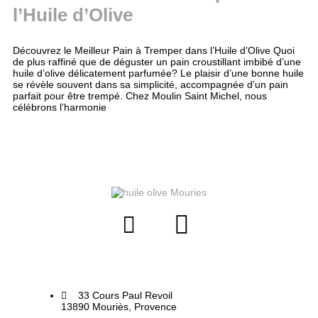
l’Huile d’Olive
Découvrez le Meilleur Pain à Tremper dans l’Huile d’Olive Quoi
de plus raffiné que de déguster un pain croustillant imbibé d’une
huile d’olive délicatement parfumée? Le plaisir d’une bonne huile
se révèle souvent dans sa simplicité, accompagnée d’un pain
parfait pour être trempé. Chez Moulin Saint Michel, nous
célébrons l’harmonie
33 Cours Paul Revoil
13890 Mouriès, Provence