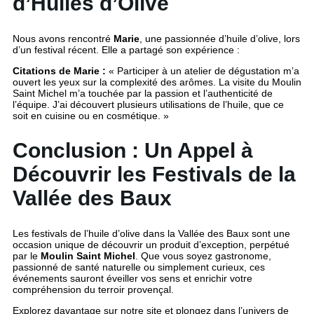
d’Huiles d’Olive
Nous avons rencontré
Marie
, une passionnée d’huile d’olive, lors
d’un festival récent. Elle a partagé son expérience :
Citations de Marie :
« Participer à un atelier de dégustation m’a
ouvert les yeux sur la complexité des arômes. La visite du Moulin
Saint Michel m’a touchée par la passion et l’authenticité de
l’équipe. J’ai découvert plusieurs utilisations de l’huile, que ce
soit en cuisine ou en cosmétique. »
Conclusion : Un Appel à
Découvrir les Festivals de la
Vallée des Baux
Les festivals de l’huile d’olive dans la Vallée des Baux sont une
occasion unique de découvrir un produit d’exception, perpétué
par le
Moulin Saint Michel
. Que vous soyez gastronome,
passionné de santé naturelle ou simplement curieux, ces
événements sauront éveiller vos sens et enrichir votre
compréhension du terroir provençal.
Explorez davantage sur notre site et plongez dans l’univers de