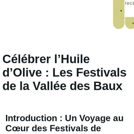
rec
Célébrer l’Huile
d’Olive : Les Festivals
de la Vallée des Baux
Introduction : Un Voyage au
Cœur des Festivals de