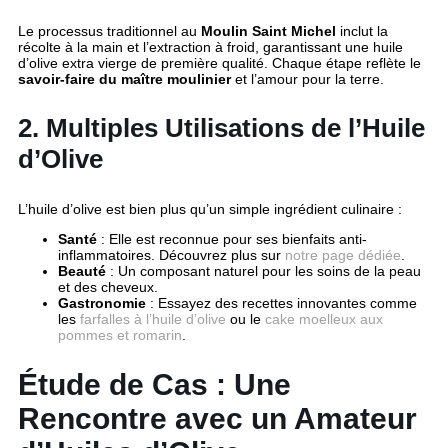
Le processus traditionnel au
Moulin Saint Michel
inclut la
récolte à la main et l’extraction à froid, garantissant une huile
d’olive extra vierge de première qualité. Chaque étape reflète le
savoir-faire du maître moulinier
et l’amour pour la terre.
2. Multiples Utilisations de l’Huile
d’Olive
L’huile d’olive est bien plus qu’un simple ingrédient culinaire :
Santé
: Elle est reconnue pour ses bienfaits anti-
inflammatoires. Découvrez plus sur
notre page dédiée
.
Beauté
: Un composant naturel pour les soins de la peau
et des cheveux.
Gastronomie
: Essayez des recettes innovantes comme
les
farfalles à l’huile d’olive
ou le
cake moelleux aux
pommes et romarin
.
Étude de Cas : Une
Rencontre avec un Amateur