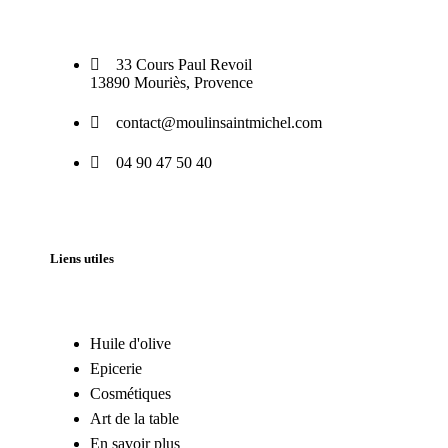
33 Cours Paul Revoil
13890 Mouriès, Provence
contact@moulinsaintmichel.com
04 90 47 50 40
Liens utiles
Huile d'olive
Epicerie
Cosmétiques
Art de la table
En savoir plus