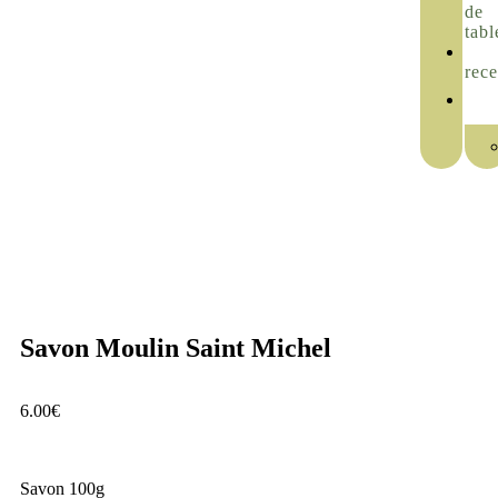
de
tabl
rece
Savon Moulin Saint Michel
6.00
€
Savon 100g