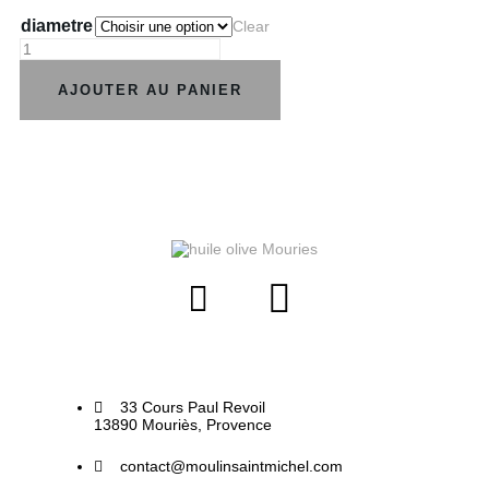
diametre
Clear
AJOUTER AU PANIER
33 Cours Paul Revoil
13890 Mouriès, Provence
contact@moulinsaintmichel.com