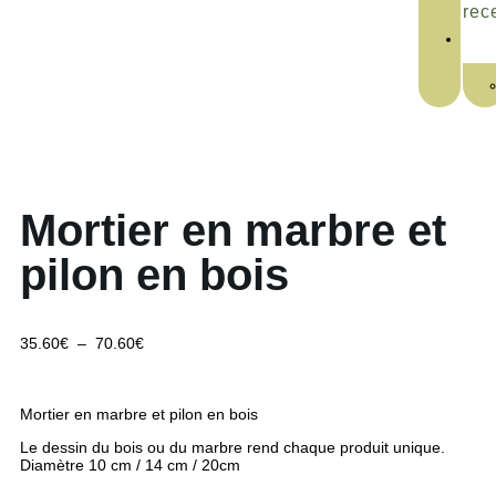
rec
Mortier en marbre et
pilon en bois
35.60
€
–
70.60
€
Mortier en marbre et pilon en bois
Le dessin du bois ou du marbre rend chaque produit unique.
Diamètre 10 cm / 14 cm / 20cm