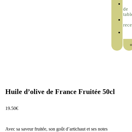
de
tabl
rece
Huile d’olive de France Fruitée 50cl
19.50
€
Avec sa saveur fruitée, son goût d’artichaut et ses notes