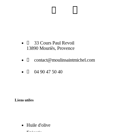
33 Cours Paul Revoil
13890 Mouriès, Provence
contact@moulinsaintmichel.com
04 90 47 50 40
Liens utiles
Huile d'olive