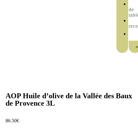
de
tabl
rece
AOP Huile d’olive de la Vallée des Baux
de Provence 3L
86.50
€