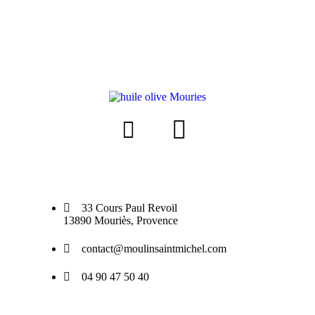
33 Cours Paul Revoil
13890 Mouriès, Provence
contact@moulinsaintmichel.com
04 90 47 50 40