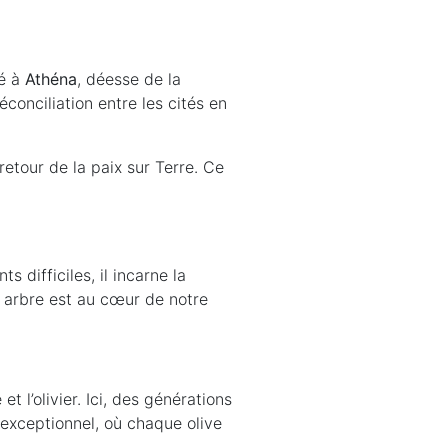
ré à
Athéna
, déesse de la
éconciliation entre les cités en
retour de la paix sur Terre. Ce
 difficiles, il incarne la
t arbre est au cœur de notre
t l’olivier. Ici, des générations
r exceptionnel, où chaque olive