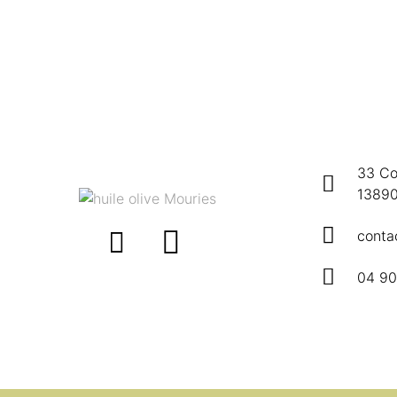
33 Co
13890
conta
04 90