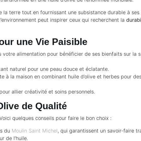
e la terre tout en fournissant une subsistance durable à ses 
l’environnement peut inspirer ceux qui recherchent la
durabi
pour une Vie Paisible
ns votre alimentation pour bénéficier de ses bienfaits sur l
tant naturel pour une peau douce et éclatante.
 à la maison en combinant huile d’olive et herbes pour d
our allier créativité et soins personnels.
live de Qualité
Voici quelques conseils pour faire le bon choix :
les du
Moulin Saint Michel
, qui garantissent un savoir-faire tr
r de l’huile.