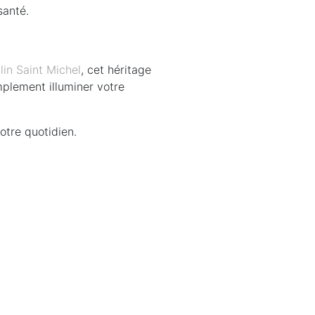
santé.
in Saint Michel
, cet héritage
mplement illuminer votre
otre quotidien.