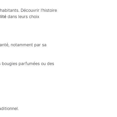
habitants. Découvrir l’histoire
lité
dans leurs choix
a santé, notamment par sa
es bougies parfumées ou des
aditionnel.