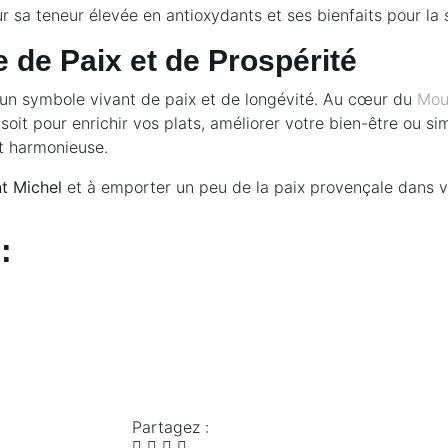
r sa teneur élevée en antioxydants et ses bienfaits pour la 
e de Paix et de Prospérité
est un symbole vivant de paix et de longévité. Au cœur du
Moul
oit pour enrichir vos plats, améliorer votre bien-être ou si
et harmonieuse.
nt Michel
et à emporter un peu de la paix provençale dans v
:
Partagez :