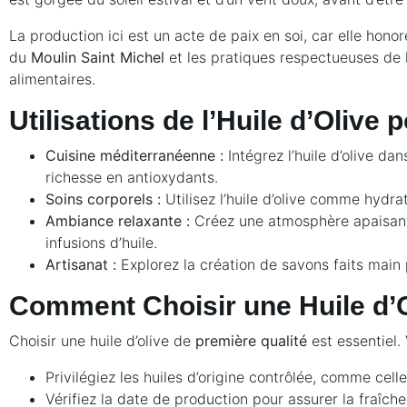
La production ici est un acte de paix en soi, car elle honor
du
Moulin Saint Michel
et les pratiques respectueuses de 
alimentaires.
Utilisations de l’Huile d’Olive 
Cuisine méditerranéenne :
Intégrez l’huile d’olive da
richesse en antioxydants.
Soins corporels :
Utilisez l’huile d’olive comme hydra
Ambiance relaxante :
Créez une atmosphère apaisante
infusions d’huile.
Artisanat :
Explorez la création de savons faits main p
Comment Choisir une Huile d’O
Choisir une huile d’olive de
première qualité
est essentiel. 
Privilégiez les huiles d’origine contrôlée, comme cel
Vérifiez la date de production pour assurer la fraîcheu