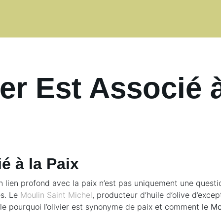
er Est Associé à
é à la Paix
n lien profond avec la paix n’est pas uniquement une quest
es. Le
Moulin Saint Michel
, producteur d’huile d’olive d’excep
le pourquoi l’olivier est synonyme de paix et comment le
Mo