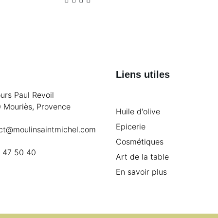
Liens utiles
urs Paul Revoil
 Mouriès, Provence
Huile d'olive
Epicerie
ct@moulinsaintmichel.com
Cosmétiques
 47 50 40
Art de la table
En savoir plus