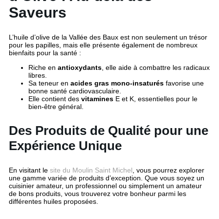
Saveurs
L’huile d’olive de la Vallée des Baux est non seulement un trésor
pour les papilles, mais elle présente également de nombreux
bienfaits pour la santé :
Riche en
antioxydants
, elle aide à combattre les radicaux
libres.
Sa teneur en
acides gras mono-insaturés
favorise une
bonne santé cardiovasculaire.
Elle contient des
vitamines
E et K, essentielles pour le
bien-être général.
Des Produits de Qualité pour une
Expérience Unique
En visitant le
site du Moulin Saint Michel
, vous pourrez explorer
une gamme variée de produits d’exception. Que vous soyez un
cuisinier amateur, un professionnel ou simplement un amateur
de bons produits, vous trouverez votre bonheur parmi les
différentes huiles proposées.