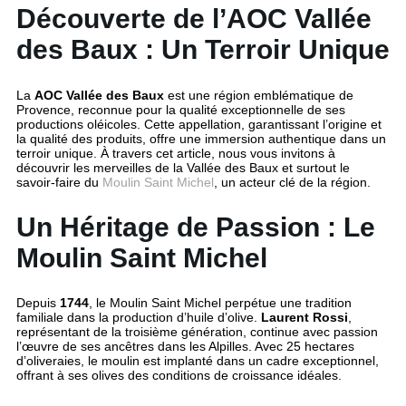
Découverte de l’AOC Vallée
des Baux : Un Terroir Unique
La
AOC Vallée des Baux
est une région emblématique de
Provence, reconnue pour la qualité exceptionnelle de ses
productions oléicoles. Cette appellation, garantissant l’origine et
la qualité des produits, offre une immersion authentique dans un
terroir unique. À travers cet article, nous vous invitons à
découvrir les merveilles de la Vallée des Baux et surtout le
savoir-faire du
Moulin Saint Michel
, un acteur clé de la région.
Un Héritage de Passion : Le
Moulin Saint Michel
Depuis
1744
, le Moulin Saint Michel perpétue une tradition
familiale dans la production d’huile d’olive.
Laurent Rossi
,
représentant de la troisième génération, continue avec passion
l’œuvre de ses ancêtres dans les Alpilles. Avec 25 hectares
d’oliveraies, le moulin est implanté dans un cadre exceptionnel,
offrant à ses olives des conditions de croissance idéales.