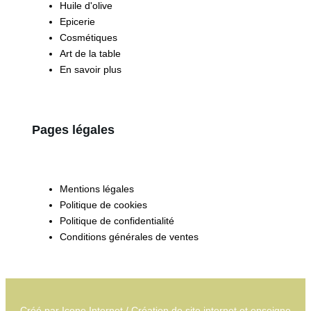
Huile d'olive
Epicerie
Cosmétiques
Art de la table
En savoir plus
Pages légales
Mentions légales
Politique de cookies
Politique de confidentialité
Conditions générales de ventes
Créé par
Icone Internet
/
Création de site internet
et
enseigne