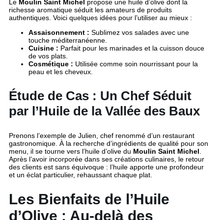
Le
Moulin Saint Michel
propose une huile d’olive dont la
richesse aromatique séduit les amateurs de produits
authentiques. Voici quelques idées pour l’utiliser au mieux :
Assaisonnement :
Sublimez vos salades avec une
touche méditerranéenne.
Cuisine :
Parfait pour les marinades et la cuisson douce
de vos plats.
Cosmétique :
Utilisée comme soin nourrissant pour la
peau et les cheveux.
Étude de Cas : Un Chef Séduit
par l’Huile de la Vallée des Baux
Prenons l’exemple de Julien, chef renommé d’un restaurant
gastronomique. À la recherche d’ingrédients de qualité pour son
menu, il se tourne vers l’huile d’olive du
Moulin Saint Michel
.
Après l’avoir incorporée dans ses créations culinaires, le retour
des clients est sans équivoque : l’huile apporte une profondeur
et un éclat particulier, rehaussant chaque plat.
Les Bienfaits de l’Huile
d’Olive : Au-delà des