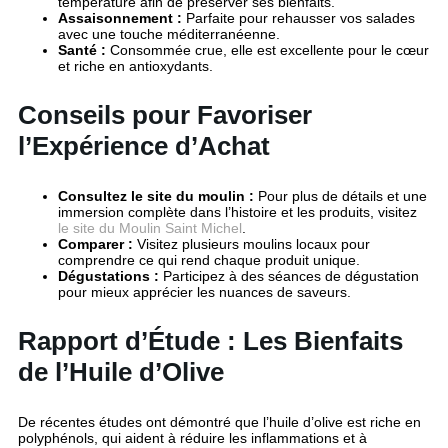
température afin de préserver ses bienfaits.
Assaisonnement :
Parfaite pour rehausser vos salades
avec une touche méditerranéenne.
Santé :
Consommée crue, elle est excellente pour le cœur
et riche en antioxydants.
Conseils pour Favoriser
l’Expérience d’Achat
Consultez le site du moulin :
Pour plus de détails et une
immersion complète dans l’histoire et les produits, visitez
le site du Moulin Saint Michel
.
Comparer :
Visitez plusieurs moulins locaux pour
comprendre ce qui rend chaque produit unique.
Dégustations :
Participez à des séances de dégustation
pour mieux apprécier les nuances de saveurs.
Rapport d’Étude : Les Bienfaits
de l’Huile d’Olive
De récentes études ont démontré que l’huile d’olive est riche en
polyphénols, qui aident à réduire les inflammations et à