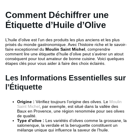
Comment Déchiffrer une
Étiquette d’Huile d’Olive
L’huile d’olive est l’un des produits les plus anciens et les plus
prisés du monde gastronomique. Avec l’histoire riche et le savoir-
faire exceptionnel du
Moulin Saint Michel
, comprendre
comment lire une étiquette d’huile d’olive peut s’avérer un atout
conséquent pour tout amateur de bonne cuisine. Voici quelques
étapes clés pour vous aider à faire des choix éclairés.
Les Informations Essentielles sur
l’Étiquette
Origine :
Vérifiez toujours l’origine des olives. Le
Moulin
Saint Michel
, par exemple, est situé dans la vallée des
Baux en Provence, une région renommée pour ses olives
de qualité.
Type d’olive :
Les variétés d’olives comme la grossane, la
salonenque, la verdale et la beruguette constituent un
mélange unique qui influence la saveur de l’huile.