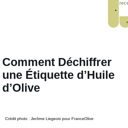
rec
Comment Déchiffrer
une Étiquette d’Huile
d’Olive
Crédit photo : Jerôme Liegeois pour FranceOlive